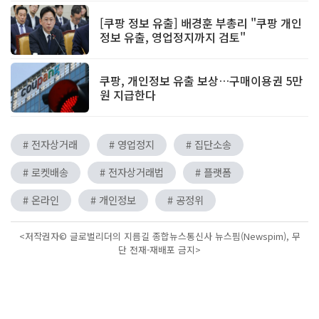
[쿠팡 정보 유출] 배경훈 부총리 "쿠팡 개인
정보 유출, 영업정지까지 검토"
쿠팡, 개인정보 유출 보상…구매이용권 5만
원 지급한다
# 전자상거래
# 영업정지
# 집단소송
# 로켓배송
# 전자상거래법
# 플랫폼
# 온라인
# 개인정보
# 공정위
<저작권자© 글로벌리더의 지름길 종합뉴스통신사 뉴스핌(Newspim), 무
단 전재-재배포 금지>