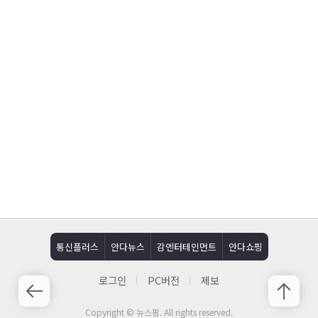
통신플러스
안다뉴스
감엔터테인먼트
안다쇼핑
로그인
PC버전
제보
Copyright © 뉴스핌. All rights reserved.