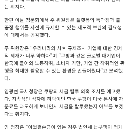
는 취지다.
한편 이날 청문회에서 주 위원장은 플랫폼의 독과점과 불
공정 행위를 사전에 규제할 수 있는 제도적 보완의 필요성
에 대해서는 공감했다.
주 위원장은 "우리나라의 사후 규제조차 기업에 대한 경제
적 제재가 너무 약하다"며 "쿠팡과 같은 글로벌 대기업이
한국에 들어와 노동착취, 소비자 기만, 기업 간 착취적인 관
행을 최대한 활용할 수 있는 환경을 만들어줬다"고 분석했
다.
임광현 국세청장은 쿠팡의 세금 탈루 의혹 조사를 예고했
다. 지속적인 적자에 허덕이던 한국 쿠팡이 미국 본사에 자
문료를 과도하게 보내면서 세금을 탈루했는지 여부를 보겠
다는 취지다.
임 청장은 "이월결손금이 있는 경우 법인세 납부액이 적게