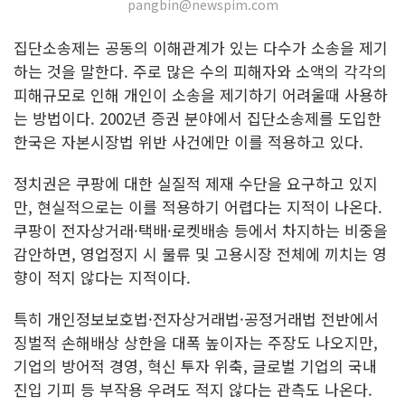
pangbin@newspim.com
집단소송제는 공동의 이해관계가 있는 다수가 소송을 제기
하는 것을 말한다. 주로 많은 수의 피해자와 소액의 각각의
피해규모로 인해 개인이 소송을 제기하기 어려울때 사용하
는 방법이다. 2002년 증권 분야에서 집단소송제를 도입한
한국은 자본시장법 위반 사건에만 이를 적용하고 있다.
정치권은 쿠팡에 대한 실질적 제재 수단을 요구하고 있지
만, 현실적으로는 이를 적용하기 어렵다는 지적이 나온다.
쿠팡이 전자상거래·택배·로켓배송 등에서 차지하는 비중을
감안하면, 영업정지 시 물류 및 고용시장 전체에 끼치는 영
향이 적지 않다는 지적이다.
특히 개인정보보호법·전자상거래법·공정거래법 전반에서
징벌적 손해배상 상한을 대폭 높이자는 주장도 나오지만,
기업의 방어적 경영, 혁신 투자 위축, 글로벌 기업의 국내
진입 기피 등 부작용 우려도 적지 않다는 관측도 나온다.