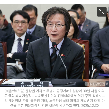
[서울=뉴스핌] 윤창빈 기자 = 주병기 공정거래위원장이 30일 서울 여의
도 국회 과학기술정보방송통신위원회 전체회의에서 열린 쿠팡 침해사고
및 개인정보 유출, 불공정 거래, 노동환경 실태 파악과 재발방지 대책 마
련을 위한 청문회에서 의원 질문에 답변하고 있다. 2025.12.30