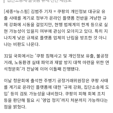
[세종=뉴스핌] 김범주 기자 = 쿠팡의 개인정보 대규모 유
출 사태를 계기로 정부가 온라인 플랫폼 전반을 겨냥한 규
제 강화에 시동을 걸었지만, 현행 법체계의 한계 등으로 실
현 가능성이 있을지 여부에 관심이 모아지고 있다. 특히 지
나치게 낮은 규제로 플랫폼 업체의 난립을 방조한 것 아니
냐는 비판도 나온다.
31일 국회에서는 '쿠팡 침해사고 및 개인정보 유출, 불공정
거래, 노동환경 실태 파악과 재발 방지 대책 마련을 위한 연
석청문회'가 전날에 이어 이틀째 진행됐다.
이날 청문회에 출석한 주병기 공정거래위원장은 쿠팡 사태
를 계기로 온라인 플랫폼에 대한 '규제 강화, 집단소송제 도
입' 등의 검토 가능성을 내비쳤다. 쿠팡의 피해 회복 조치
등을 판단해 필요 시 '영업 정지'까지 처분까지 가능하다는
점을 밝혔다.