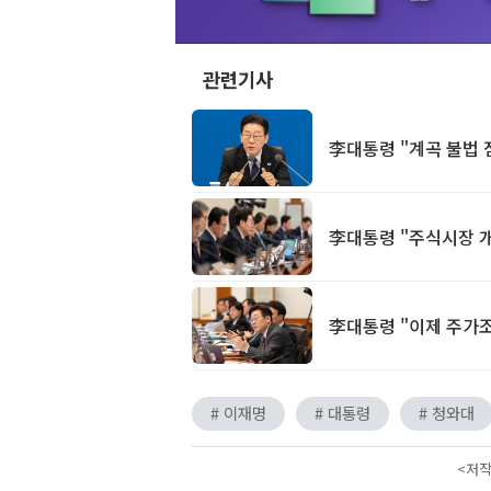
관련기사
李대통령 "계곡 불법 
李대통령 "주식시장 개
李대통령 "이제 주가조
# 이재명
# 대통령
# 청와대
<저작