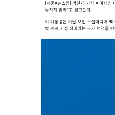
[서울=뉴스핌] 박찬제 기자 = 이재명
놓치지 말라"고 경고했다.
이 대통령은 이날 오전 소셜미디어 엑스
법 계곡 시설 정비라는 국가 행정을 방