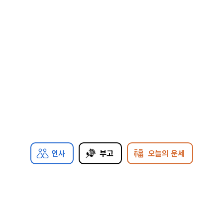
인사
부고
오늘의 운세