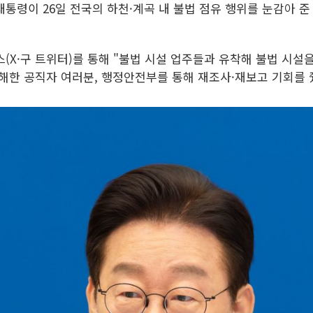
 대통령이 26일 전국의 하천·계곡 내 불법 점유 행위를 눈감아 
(X·구 트위터)를 통해 "불법 시설 업주들과 유착해 불법 시설
해한 공직자 여러분, 행정안전부를 통해 재조사·재보고 기회를 