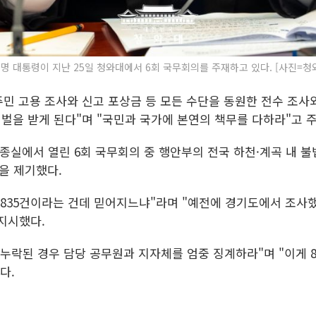
명 대통령이 지난 25일 청와대에서 6회 국무회의를 주재하고 있다. [사진=청
주민 고용 조사와 신고 포상금 등 모든 수단을 동원한 전수 조사와
처벌을 받게 된다"며 "국민과 국가에 본연의 책무를 다하라"고 
세종실에서 열린 6회 국무회의 중 행안부의 전국 하천·계곡 내 불
을 제기했다.
835건이라는 건데 믿어지느냐"라며 "예전에 경기도에서 조사했
지시했다.
누락된 경우 담당 공무원과 지자체를 엄중 징계하라"며 "이게 83
다.