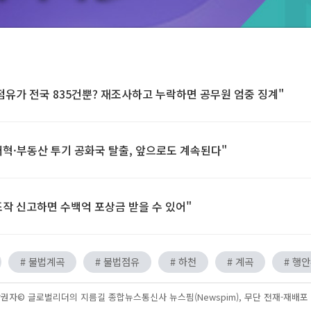
점유가 전국 835건뿐? 재조사하고 누락하면 공무원 엄중 징계"
혁·부동산 투기 공화국 탈출, 앞으로도 계속된다"
작 신고하면 수백억 포상금 받을 수 있어"
# 불법계곡
# 불법점유
# 하천
# 계곡
# 행
권자© 글로벌리더의 지름길 종합뉴스통신사 뉴스핌(Newspim), 무단 전재-재배포