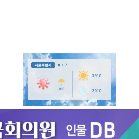
Unmute