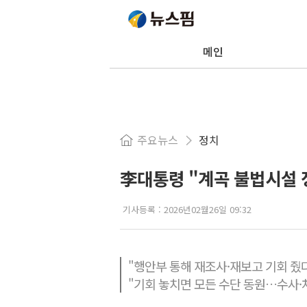
메인
주요뉴스
정치
李대통령 "계곡 불법시설 
기사등록 :
2026년02월26일 09:32
"행안부 통해 재조사·재보고 기회 줬
"기회 놓치면 모든 수단 동원…수사·