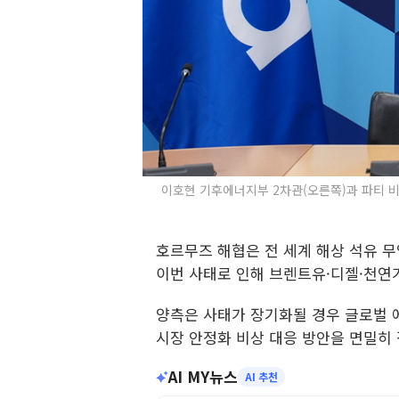
이호현 기후에너지부 2차관(오른쪽)과 파티 비롤(
호르무즈 해협은 전 세계 해상 석유 무
이번 사태로 인해 브렌트유·디젤·천연가
양측은 사태가 장기화될 경우 글로벌 
시장 안정화 비상 대응 방안을 면밀히 
AI MY뉴스
AI 추천