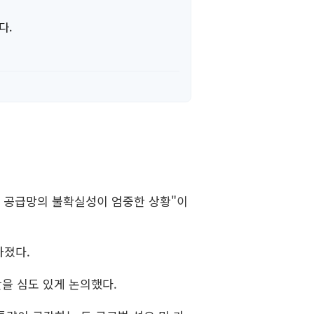
다.
지 공급망의 불확실성이 엄중한 상황"이
가졌다.
안을 심도 있게 논의했다.