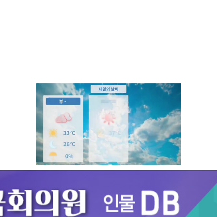
Unmute