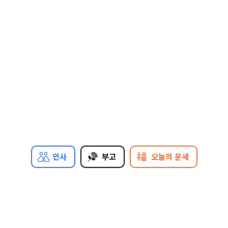
인사
부고
오늘의 운세