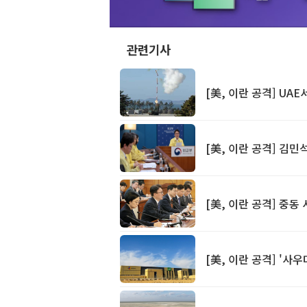
관련기사
[美, 이란 공격] UA
[美, 이란 공격] 김민
[美, 이란 공격] 중
[美, 이란 공격] '사