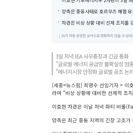
이호현 기후에너지부 2차관이 3일 파
양측은 중동사태로 호르무즈 해협 유
차관은 비상 상황 대비 선제 조치를 강
AI가 자동 생성한 요약으로 정확하지 않을 수 있어
!
3일 저녁 IEA 사무총장과 긴급 통화
"글로벌 에너지 공급망 불확실성 엄중
"에너지시장 안정화 글로벌 공조 논의
[세종=뉴스핌] 최영수 선임기자 = 
라며 "비상 상황에 대비한 선제적 조치
이호현 차관은 이날 저녁 파티 비롤(Fat
양측은 최근 중동 지역의 긴장 고조가 