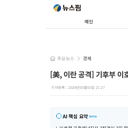
메인
주요뉴스
경제
[美, 이란 공격] 기후부 
기사등록 :
2026년03월03일 21:27
AI 핵심 요약
beta