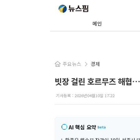
메인
주요뉴스
경제
빗장 걸린 호르무즈 해협…
기사등록 :
2026년04월10일 17:22
AI 핵심 요약
beta