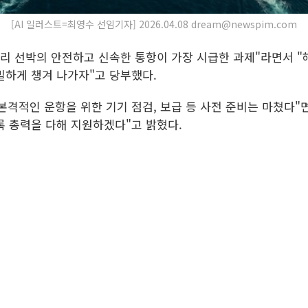
[AI 일러스트=최영수 선임기자] 2026.04.08 dream@newspim.com
우리 선박의 안전하고 신속한 통항이 가장 시급한 과제"라면서 "
밀하게 챙겨 나가자"고 당부했다.
본격적인 운항을 위한 기기 점검, 보급 등 사전 준비는 마쳤다"
록 총력을 다해 지원하겠다"고 밝혔다.