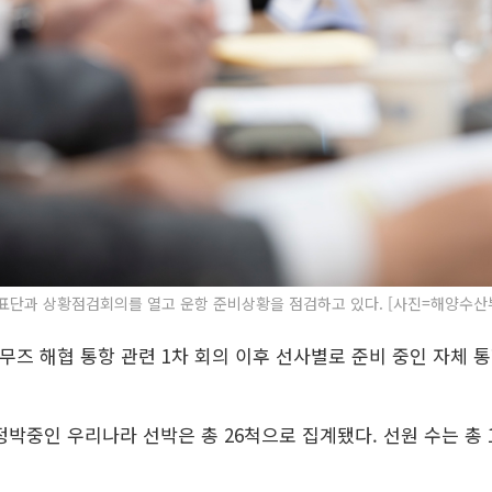
단과 상황점검회의를 열고 운항 준비상황을 점검하고 있다. [사진=해양수산부] 202
르무즈 해협 통항 관련 1차 회의 이후 선사별로 준비 중인 자체 
중인 우리나라 선박은 총 26척으로 집계됐다. 선원 수는 총 17