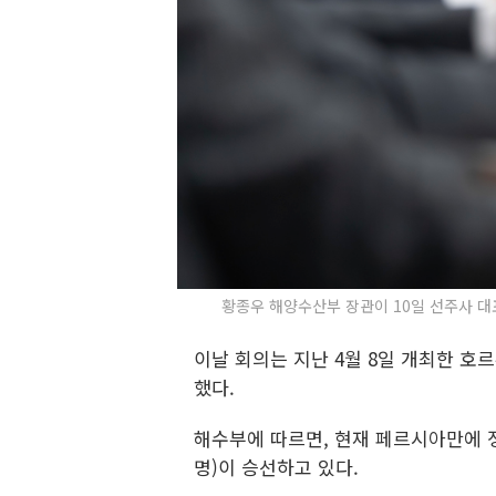
황종우 해양수산부 장관이 10일 선주사 대표
이날 회의는 지난 4월 8일 개최한 호
했다.
해수부에 따르면, 현재 페르시아만에 정박
명)이 승선하고 있다.