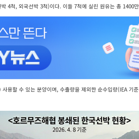
 4척, 외국선박 3척)이다. 이들 7척에 실린 원유는 총 1400만
) 사용할 수 있는 분양이며, 수출량을 제외한 순수입량(IEA 기준,