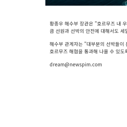
황종우 해수부 장관은 "호르무즈 내 
큼 선원과 선박의 안전에 대해서도 세
해수부 관계자는 "대부분의 선박들이 
호르무즈 해협을 통과해 나올 수 있도
dream@newspim.com