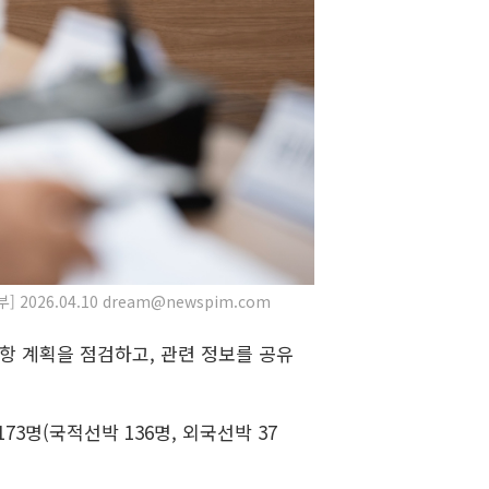
6.04.10 dream@newspim.com
통항 계획을 점검하고, 관련 정보를 공유
3명(국적선박 136명, 외국선박 37