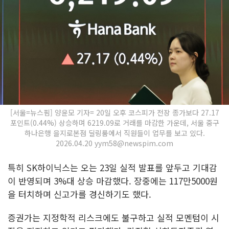
[서울=뉴스핌] 양윤모 기자= 20일 오후 코스피가 전장 종가보다 27.17
포인트(0.44%) 상승하며 6219.09로 거래를 마감한 가운데, 서울 중구
하나은행 을지로본점 딜링룸에서 직원들이 업무를 보고 있다.
2026.04.20 yym58@newspim.com
특히 SK하이닉스는 오는 23일 실적 발표를 앞두고 기대감
이 반영되며 3%대 상승 마감했다. 장중에는 117만5000원
을 터치하며 신고가를 경신하기도 했다.
증권가는 지정학적 리스크에도 불구하고 실적 모멘텀이 시