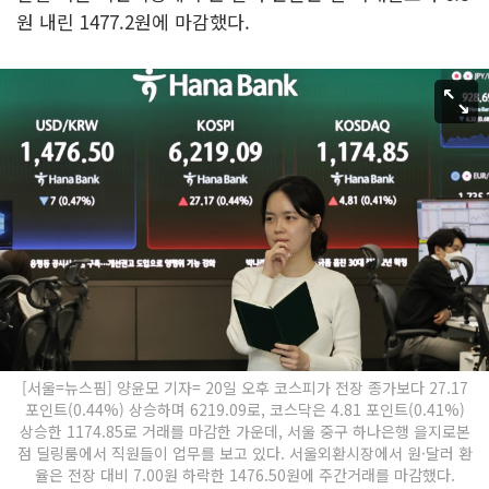
원 내린 1477.2원에 마감했다.
[서울=뉴스핌] 양윤모 기자= 20일 오후 코스피가 전장 종가보다 27.17
포인트(0.44%) 상승하며 6219.09로, 코스닥은 4.81 포인트(0.41%)
상승한 1174.85로 거래를 마감한 가운데, 서울 중구 하나은행 을지로본
점 딜링룸에서 직원들이 업무를 보고 있다. 서울외환시장에서 원·달러 환
율은 전장 대비 7.00원 하락한 1476.50원에 주간거래를 마감했다.