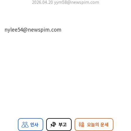
2026.04.20 yym58@newspim.com
nylee54@newspim.com
인사
부고
오늘의 운세