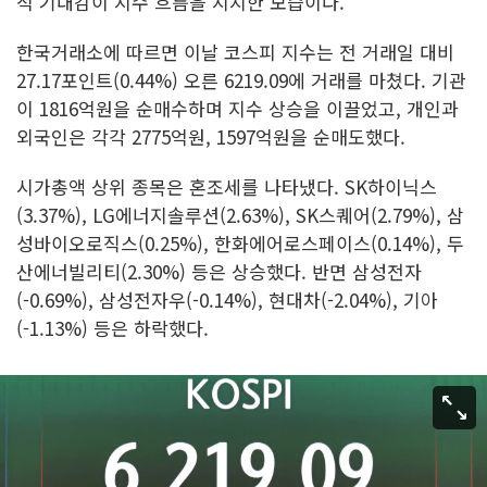
적 기대감이 지수 흐름을 지지한 모습이다.
한국거래소에 따르면 이날 코스피 지수는 전 거래일 대비
27.17포인트(0.44%) 오른 6219.09에 거래를 마쳤다. 기관
이 1816억원을 순매수하며 지수 상승을 이끌었고, 개인과
외국인은 각각 2775억원, 1597억원을 순매도했다.
시가총액 상위 종목은 혼조세를 나타냈다. SK하이닉스
(3.37%), LG에너지솔루션(2.63%), SK스퀘어(2.79%), 삼
성바이오로직스(0.25%), 한화에어로스페이스(0.14%), 두
산에너빌리티(2.30%) 등은 상승했다. 반면 삼성전자
(-0.69%), 삼성전자우(-0.14%), 현대차(-2.04%), 기아
(-1.13%) 등은 하락했다.