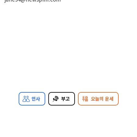
인사
부고
오늘의 운세