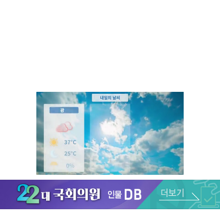
Unmute