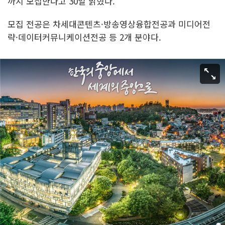
까지 모집한다고 30일 밝혔다.
모집 전공은 차세대콘텐츠·방송영상융합전공과 미디어전
략·데이터커뮤니케이션전공 등 2개 분야다.