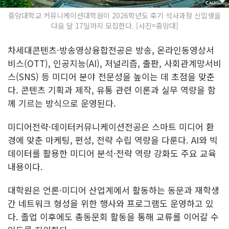
중앙대학교 커뮤니케이션대학원이 2026학년도 후기 석사과정 신입생을
다음 달 17일까지 모집한다. [사진=중앙대]
차세대콘텐츠·방송영상융합전공은 방송, 온라인동영상서
비스(OTT), 인공지능(AI), 저널리즘, 출판, 사회관계망서비
스(SNS) 등 미디어 분야 전문성을 높이는 데 초점을 맞춘
다. 콘텐츠 기획과 제작, 유통 관련 이론과 실무 역량을 함
께 기르는 방식으로 운영된다.
미디어전략·데이터커뮤니케이션전공은 스마트 미디어 환
경에 맞춘 마케팅, 편성, 전략 수립 역량을 다룬다. AI와 빅
데이터를 활용한 미디어 분석·전략 역량 강화도 주요 교육
내용이다.
대학원은 언론·미디어 산업계에서 활동하는 동문과 재학생
간 네트워크 형성을 위한 행사와 프로그램도 운영하고 있
다. 졸업 이후에도 총동문회 활동을 통해 교류를 이어갈 수