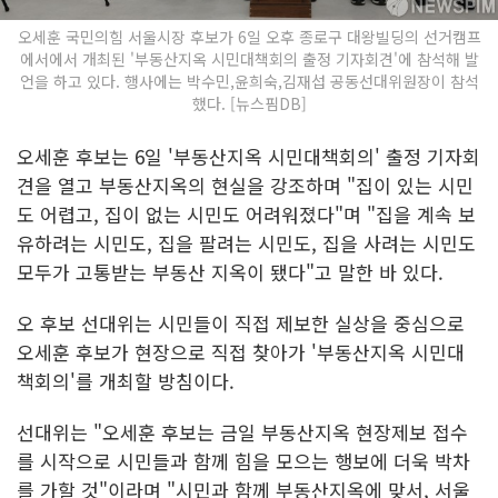
오세훈 국민의힘 서울시장 후보가 6일 오후 종로구 대왕빌딩의 선거캠프
에서에서 개최된 '부동산지옥 시민대책회의 출정 기자회견'에 참석해 발
언을 하고 있다. 행사에는 박수민,윤희숙,김재섭 공동선대위원장이 참석
했다. [뉴스핌DB]
오세훈 후보는 6일 '부동산지옥 시민대책회의' 출정 기자회
견을 열고 부동산지옥의 현실을 강조하며 "집이 있는 시민
도 어렵고, 집이 없는 시민도 어려워졌다"며 "집을 계속 보
유하려는 시민도, 집을 팔려는 시민도, 집을 사려는 시민도
모두가 고통받는 부동산 지옥이 됐다"고 말한 바 있다.
오 후보 선대위는 시민들이 직접 제보한 실상을 중심으로
오세훈 후보가 현장으로 직접 찾아가 '부동산지옥 시민대
책회의'를 개최할 방침이다.
선대위는 "오세훈 후보는 금일 부동산지옥 현장제보 접수
를 시작으로 시민들과 함께 힘을 모으는 행보에 더욱 박차
를 가할 것"이라며 "시민과 함께 부동산지옥에 맞서, 서울