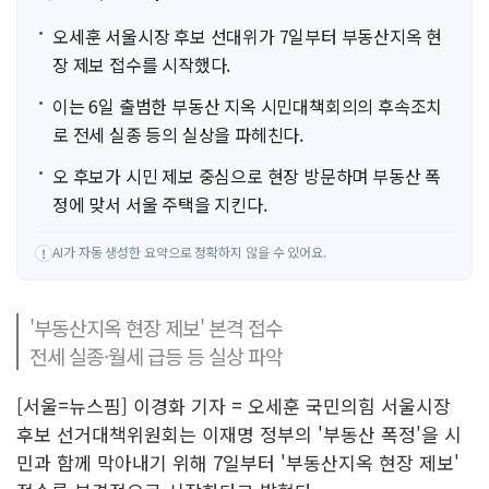
오세훈 서울시장 후보 선대위가 7일부터 부동산지옥 현
장 제보 접수를 시작했다.
이는 6일 출범한 부동산 지옥 시민대책회의의 후속조치
로 전세 실종 등의 실상을 파헤친다.
오 후보가 시민 제보 중심으로 현장 방문하며 부동산 폭
정에 맞서 서울 주택을 지킨다.
AI가 자동 생성한 요약으로 정확하지 않을 수 있어요.
!
'부동산지옥 현장 제보' 본격 접수
전세 실종·월세 급등 등 실상 파악
[서울=뉴스핌] 이경화 기자 = 오세훈 국민의힘 서울시장
후보 선거대책위원회는 이재명 정부의 '부동산 폭정'을 시
민과 함께 막아내기 위해 7일부터 '부동산지옥 현장 제보'