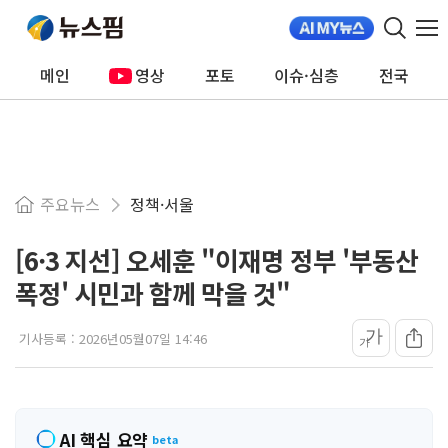
메인
영상
포토
이슈·심층
전국
주요뉴스
정책·서울
[6·3 지선] 오세훈 "이재명 정부 '부동산
폭정' 시민과 함께 막을 것"
가
기사등록 :
2026년05월07일 14:46
가
AI 핵심 요약
beta