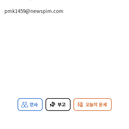
pmk1459@newspim.com
인사
부고
오늘의 운세