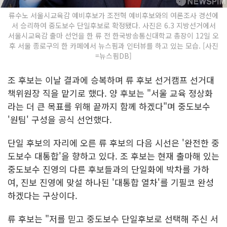
류수노 서울시교육감 예비후보가 조전혁 예비후보와의 여론조사 경선에
서 승리하여 중도보수 단일후보로 확정됐다. 사진은 6.3 지방선거에서
서울시교육감 출마 선언을 한 류 전 한국방송통신대학교 총장이 12일 오
후 서울 종로구의 한 카페에서 뉴스핌과 인터뷰를 하고 있는 모습. [사진
=뉴스핌DB]
조 후보는 이날 결과에 승복하며 류 후보 선거캠프 선거대
책위원장 직을 맡기로 했다. 양 후보는 "서울 교육 정상화
라는 더 큰 목표를 위해 끝까지 함께 하겠다"며 중도보수
'원팀' 구성을 공식 선언했다.
단일 후보의 자리에 오른 류 후보의 다음 시선은 '완전한 중
도보수 대통합'을 향하고 있다. 조 후보는 현재 출마해 있는
중도보수 진영의 다른 후보들과의 단일화에 박차를 가하
여, 진보 진영에 맞설 하나된 '대통합 열차'를 기필코 완성
하겠다는 구상이다.
류 후보는 "저를 믿고 중도보수 단일후보로 선택해 주신 서