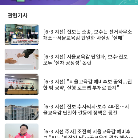
Unmute
관련기사
[6·3 지선] 진보는 소송, 보수는 선거사무소
개소…서울교육감 단일화 사실상 '실패'
[6·3 지선] 서울교육감 단일화, 보수·진보
모두 '절차 공정성' 논란
[6·3 지선] "서울교육감 예비후보 공약...권
한 밖 공약, 실행 로드맵 부재로 한계"
[6·3 지선] 진보 수사의뢰·보수 4파전…서
울교육감 단일화 갈등에 정책은 뒷전
[6·3 지선 주자] 조전혁 서울교육감 예비후
보 "AI는 '확장된 뇌'…공교육이 격차 해소해