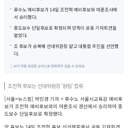
류수노 예비후보가 14일 조전혁 예비후보와 여론조사에
서 승리했다.
중도보수 단일후보로 확정되며 양측이 공동 기자회견을
열었다.
조 후보가 승복해 선대위원장 맡고 대통합 추진을 선언했
다.
AI가 자동 생성한 요약으로 정확하지 않을 수 있어요.
!
조전혁 후보는 선대위원장 '원팀' 합류
[서울=뉴스핌] 박민경 기자 = 류수노 서울시교육감 예비후
보가 조전혁 예비후보와의 여론조사 경선에서 승리하여 중
도보수 단일후보로 확정됐다.
양 후보는 14일 조전혁 후보 선거캠프에서 공동 기자회견