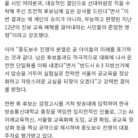
울 시민 여러분과, 대승적인 결단으로 선대위원장 직을 수
락해 주신 조전혁 후보님께 깊은 감사를 드린다"면서 "이
번 결과는 제 개인의 승리가 아니라, 무능하고 편향된 지난
12년의 진보 교육 폐해를 끊어내라는 시민들의 준엄한 명
령"이라고 강조했다.
이어 "중도보수 진영의 분열은 곧 아이들의 미래를 포기하
는 것과 같다. 남은 후보들과도 적극적으로 대화에 나서 온
전한 단일화를 이뤄 내겠다"면서 "반드시 6·3 지방선거에
서 압승을 거두어 실험실로 전락한 서울의 공교육을 정상
화하고 자랑스러운 교실을 되찾아 오겠다"고 강력한 결의
를 밝혔다.
한편 류 후보는 검정고시를 거쳐 방송대에 입학하여 한국
방송통신대학교 총장을 역임한 입지전적인 인물로, 그는 AI
미래교육혁신, 서울형 교육화폐 도입, 교권 확립, 공교육 정
상화 등을 핵심 공약으로 제시하며 중도보수 진영의 대표
주자로 평가받고 있다.