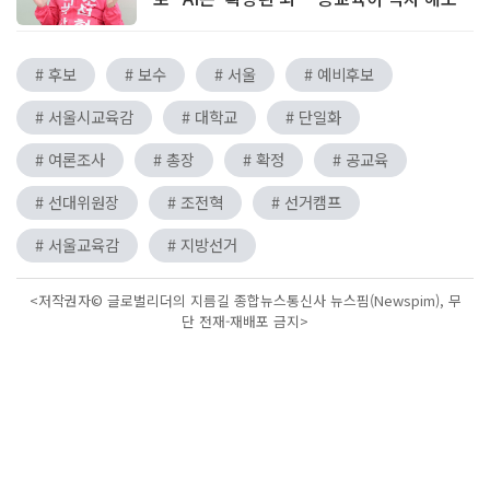
야"
# 후보
# 보수
# 서울
# 예비후보
# 서울시교육감
# 대학교
# 단일화
# 여론조사
# 총장
# 확정
# 공교육
# 선대위원장
# 조전혁
# 선거캠프
# 서울교육감
# 지방선거
<저작권자© 글로벌리더의 지름길 종합뉴스통신사 뉴스핌(Newspim), 무
단 전재-재배포 금지>