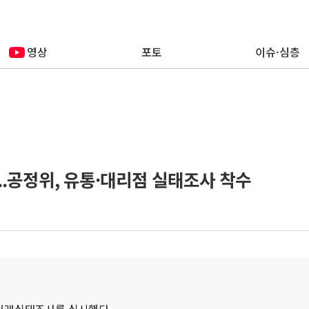
영상
포토
이슈·심층
...공정위, 유통·대리점 실태조사 착수