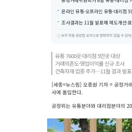
공정거래위원회가 8일 유통·대리점
온라인 유통·오프라인 유통·대리점 
조사결과는 11월 발표해 제도개선·
AI가 자동 생성한 요약으로 정확하지 않을 수 있어
!
유통 7600곳·대리점 5만곳 대상
거래의존도·영업이익률 신규 조사
건축자재 업종 추가…11월 결과 발표
[세종=뉴스핌] 오종원 기자 = 공정
사에 돌입한다.
공정위는 유통분야와 대리점분야의 20