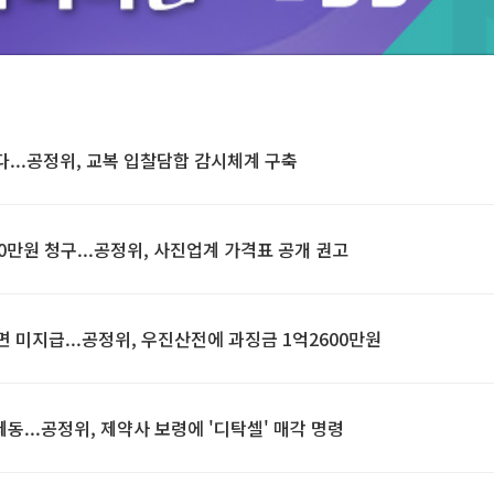
다...공정위, 교복 입찰담합 감시체계 구축
00만원 청구...공정위, 사진업계 가격표 공개 권고
 미지급...공정위, 우진산전에 과징금 1억2600만원
제동...공정위, 제약사 보령에 '디탁셀' 매각 명령