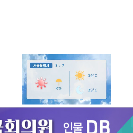
Unmute