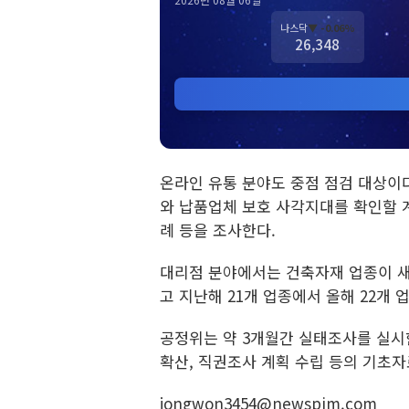
나스닥
▼ -0.06%
26,348
온라인 유통 분야도 중점 점검 대상이
와 납품업체 보호 사각지대를 확인할
례 등을 조사한다.
대리점 분야에서는 건축자재 업종이 새
고 지난해 21개 업종에서 올해 22개
공정위는 약 3개월간 실태조사를 실시한
확산, 직권조사 계획 수립 등의 기초자
jongwon3454@newspim.com