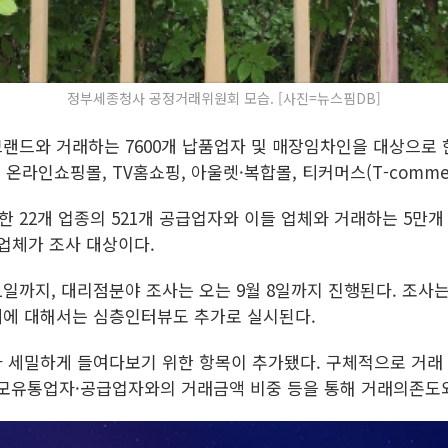
정부세종청사 공정거래위원회 모습. [사진=뉴스핌DB]
브랜드와 거래하는 7600개 납품업자 및 매장임차인을 대상으로 한
 온라인쇼핑몰, TV홈쇼핑, 아울렛·복합몰, 티커머스(T-comme
22개 업종의 521개 공급업자와 이들 업체와 거래하는 5만개 
 업체가 조사 대상이다.
1일까지, 대리점분야 조사는 오는 9월 8일까지 진행된다. 조
체에 대해서는 심층인터뷰도 추가로 실시된다.
 세밀하게 들여다보기 위한 항목이 추가됐다. 구체적으로 거래
대규모유통업자·공급업자와의 거래금액 비중 등을 통해 거래의존도