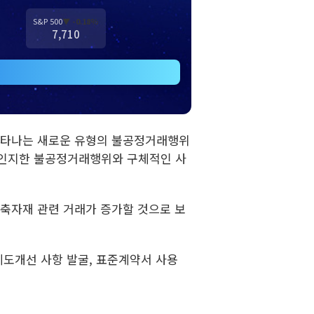
S&P 500
▼ -0.18%
7,710
나타나는 새로운 유형의 불공정거래행위
 인지한 불공정거래행위와 구체적인 사
축자재 관련 거래가 증가할 것으로 보
제도개선 사항 발굴, 표준계약서 사용