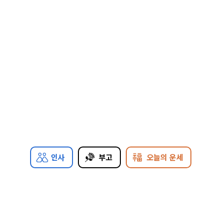
인사
부고
오늘의 운세