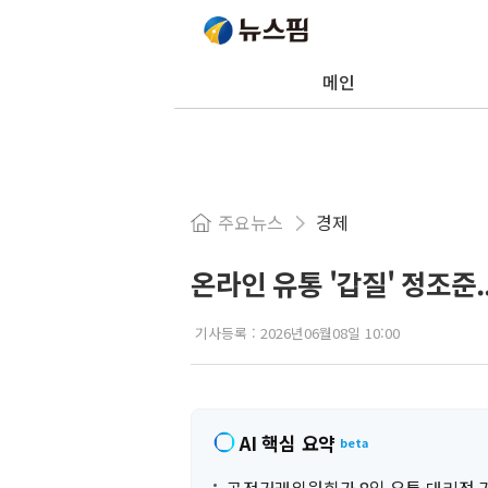
메인
주요뉴스
경제
온라인 유통 '갑질' 정조준
기사등록 :
2026년06월08일 10:00
AI 핵심 요약
beta