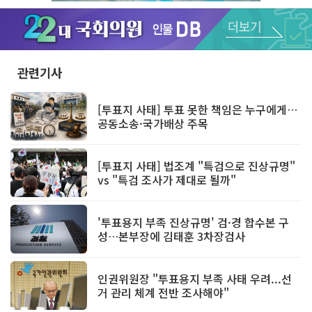
Unmute
관련기사
[투표지 사태] 투표 못한 책임은 누구에게…
공동소송·국가배상 주목
[투표지 사태] 법조계 "특검으로 진상규명"
vs "특검 조사가 제대로 될까"
'투표용지 부족 진상규명' 검·경 합수본 구
성…본부장에 김태훈 3차장검사
인권위원장 "투표용지 부족 사태 우려...선
거 관리 체계 전반 조사해야"