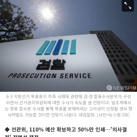
6·3 지방선거 투표용지 부족 사태와 관련해 검·경 합동수사본부가 구성
되면서 선거관리위원회에 대한 수사가 속도를 낼 전망이다. 법조계에서
는 향후 합수본 수사를 통해 투표를 방해하려는 고의성이 인정될 경우 형
사처벌도 가능할 것이란 전망이 나온다. 대검찰청. [사진=뉴스핌 DB]
◆ 선관위, 110% 예산 확보하고 50%만 인쇄…'의사결