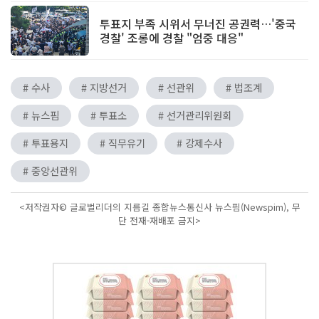
투표지 부족 시위서 무너진 공권력…'중국
경찰' 조롱에 경찰 "엄중 대응"
# 수사
# 지방선거
# 선관위
# 법조계
# 뉴스핌
# 투표소
# 선거관리위원회
# 투표용지
# 직무유기
# 강제수사
# 중앙선관위
<저작권자© 글로벌리더의 지름길 종합뉴스통신사 뉴스핌(Newspim), 무
단 전재-재배포 금지>