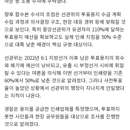
하는 등 초동 수사에 주력했다.
향후 합수본 수사의 초점은 선관위의 투표용지 수급 계획
수립 과정과 의사결정 구조, 현장 대응 경위 등에 맞춰질 것
으로 보인다. 특히 중앙선관위가 유권자의 110%에 달하는
투표용지 예산을 확보하고도 실제 인쇄 지침을 50% 수준
으로 대폭 낮춘 배경이 핵심 규명 대상이다.
선관위는 2022년 6·1 지방선거 이후 남은 투표용지의 회수
와 폐기에 예산이 낭비되고, 유출 시 부정선거 시비에 휘말
릴 수 있다는 여론을 의식해 이번 선거부터 인쇄량을 기존
60%에서 50%로 낮춘 것으로 알려졌다. 그러나 사전투표
율이 높았던 상황에서 선관위의 행정이 지나치게 안일했다
는 지적이 나온다.
경찰은 용지를 공급한 인쇄업체를 특정했으며, 투표하지
못한 시민들과 현장 공무원들을 대상으로 조사를 진행한
것으로 알려졌다.