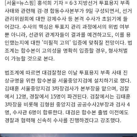
[서울=뉴스핌] 홍석희 기자 = 6·3 지방선거 투표용지 부족
사태와 관련해 검·경 합동수사본부가 9일 구성되면서, 선거
관리위원회에 대한 강제수사 등 본격 수사가 초읽기에 들
어갔다. 수사의 핵심은 투표지 관리 과정에서의 위법 여부
뿐 아니라, 선관위 관계자들이 결과를 예견하고도, 이를 용
인했는지에 대한 '미필적 고의' 입증에 맞춰질 전망이다. 법
조계는 합수본이 고의성을 명확히 입증할 경우, 형사처벌
이 가능할 것으로 본다.
법조계에 따르면 대검찰청은 이날 투표용지 부족 사태 진
상규명을 위한 합수본을 서울중앙지검에 설치하기로 했다.
김태훈 서울중앙지검 3차장검사가 본부장을 맡으며, 검찰
에서 12명, 경찰에서 15명이 파견된다. 검찰에서는 김태훈
3차장을 비롯해 김형원 중앙지검 공공수사2부장과 검사 4
명, 수사관 6명이 합류한다. 대검은 합수본 출범 이전에도
경찰과 협력해 신속히 수사를 진행하겠다고 강조했다.