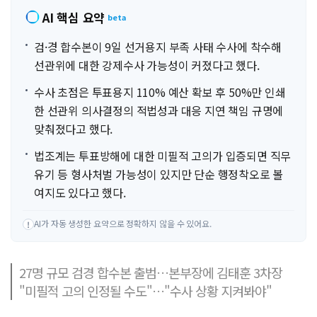
AI 핵심 요약
beta
검·경 합수본이 9일 선거용지 부족 사태 수사에 착수해
선관위에 대한 강제수사 가능성이 커졌다고 했다.
수사 초점은 투표용지 110% 예산 확보 후 50%만 인쇄
한 선관위 의사결정의 적법성과 대응 지연 책임 규명에
맞춰졌다고 했다.
법조계는 투표방해에 대한 미필적 고의가 입증되면 직무
유기 등 형사처벌 가능성이 있지만 단순 행정착오로 볼
여지도 있다고 했다.
AI가 자동 생성한 요약으로 정확하지 않을 수 있어요.
!
27명 규모 검경 합수본 출범…본부장에 김태훈 3차장
"미필적 고의 인정될 수도"…"수사 상황 지켜봐야"