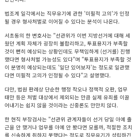
법조계 일각에서는 직무유기에 관한 '미필적 고의'가 인정
될 경우 형사처벌로 이어질 수 있다는 분석이 나온다.
서초동의 한 변호사는 "선관위가 이번 지방선거에 대해 세
웠던 계획 자체가 굉장히 불합리하고, 투표용지가 부족할
것이 뻔히 예상되는 상황인데도 무책임하게 (선거를) 진행
했다면 형사처벌 가능성도 있다"며 "투표용지가 부족할 것
이 분명히 예상되는데도 '일단 있어보자'는 정도로 일관했
다면 미필적 고의가 인정될 수 있다"고 설명했다.
다만, 법원 판례상 단순한 행정 착오나 정책적 오판, 업무
태만 등은 처벌 대상에서 제외되는 만큼 실제 유죄를 이끌
어내기는 쉽지 않을 것이라는 신중론도 만만치 않다.
한 현직 부장검사는 "선관위 관계자들이 선거 당일 아예 출
근을 안 했거나 업무를 아예 안 봤다면 모를까, 적절한 조치
를 신속하게 취하지 못했다는 정도로 직무유기가 성립하긴