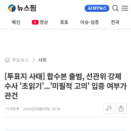
메인
영상
포토
이슈·심층
전국
주요뉴스
사회
[투표지 사태] 합수본 출범, 선관위 강제
수사 '초읽기'...'미필적 고의' 입증 여부가
관건
가
기사등록 :
2026년06월09일 18:43
가