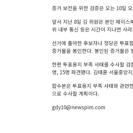
증거 보전을 위한 검증은 오는 10일 
앞서 지난 8일 김 위원은 본인 페이스
위 내부 통신 등은 시간이 지나면 사
선거에 출마한 후보자나 정당은 투표함,
증거물을 봉인한다. 봉인된 증거물은 
한편 투표용지 부족 사태를 수사할 검찰
명, 15명 파견됐다. 김태훈 서울중앙
합수본은 투표용지 부족 사태와 관련한
으로 수사할 계획이다.
gdy10@newspim.com