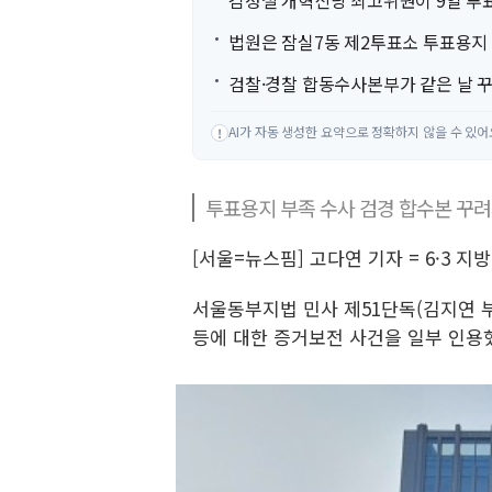
김정철 개혁신당 최고위원이 9일 투
법원은 잠실7동 제2투표소 투표용지 
검찰·경찰 합동수사본부가 같은 날 
AI가 자동 생성한 요약으로 정확하지 않을 수 있어
!
투표용지 부족 수사 검경 합수본 꾸
[서울=뉴스핌] 고다연 기자 = 6·3
서울동부지법 민사 제51단독(김지연 
등에 대한 증거보전 사건을 일부 인용