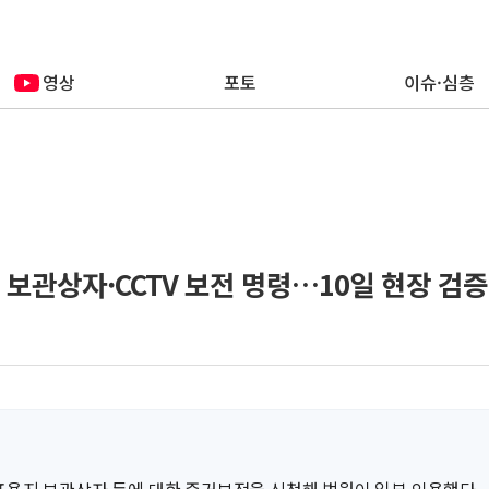
영상
포토
이슈·심층
지 보관상자·CCTV 보전 명령…10일 현장 검증