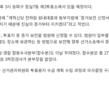
오후 3시 송파구 잠실7동 제2투표소에서 있을 예정이다.
북에 "개혁신당 천하람 원내대표와 동부지법에 '증거보전 신청서
라지기 때문에 진실의 증거부터 지키겠다"라고 적었다.
 투표지 등 증거 보전을 법원에 신청할 수 있다. 법원이 일부
별도 장소에 보관하는 등 방법으로 보전해 향후 선거소송에서 증
·경찰 합동수사본부(합수본)도 이날 꾸려졌다. 합수본은 총 27
지검 3차장검사가 본부장을 맡았다.
 선거관리위원회 투표용지 수급 계획 수립 과정과 의사결정 구조