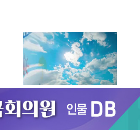
Unmute