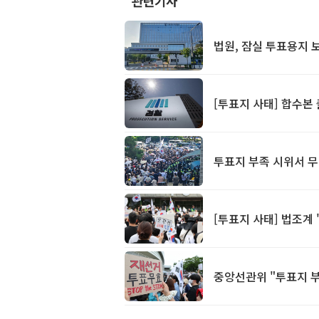
관련기사
법원, 잠실 투표용지 
[투표지 사태] 합수본 
투표지 부족 시위서 무
[투표지 사태] 법조계 
중앙선관위 "투표지 