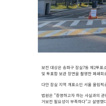
보전 대상은 송파구 잠실7동 제2투표소에
및 투표함 보관 장면을 촬영한 폐쇄회로(
다만 잠실 지역 개표소인 서울 올림픽
법원은 "증명하고자 하는 사실과의 관
거보전 필요성이 부족하다"고 설명했다