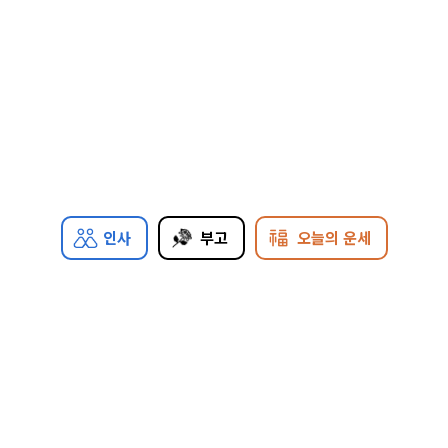
인사
부고
오늘의 운세