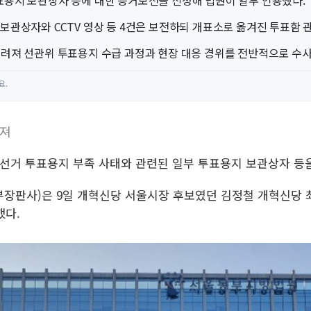
표용지 보관상자 등에 대한 증거보전을 신청해 법원이 일부 인용했다.
보관상자와 CCTV 영상 등 4건은 보전하되 개표소로 옮겨진 투표함 
꾸려져 선관위 투표용지 수급 과정과 현장 대응 경위를 전반적으로 수사
요.
려져
 지방선거 투표용지 부족 사태와 관련된 일부 투표용지 보관상자 
부장판사)은 9일 개혁신당 서울시장 후보였던 김정철 개혁신당
했다.