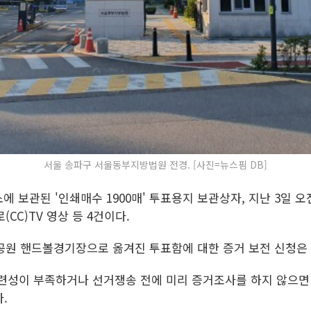
서울 송파구 서울동부지방법원 전경. [사진=뉴스핌 DB]
 보관된 '인쇄매수 1900매' 투표용지 보관상자, 지난 3일 오
CC)TV 영상 등 4건이다.
공원 핸드볼경기장으로 옮겨진 투표함에 대한 증거 보전 신청은
련성이 부족하거나 선거쟁송 전에 미리 증거조사를 하지 않으면
.