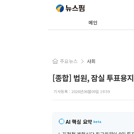
메인
주요뉴스
사회
[종합] 법원, 잠실 투표용
기사등록 :
2026년06월09일 19:59
AI 핵심 요약
beta