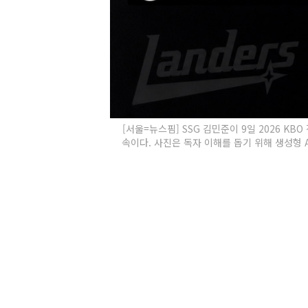
[서울=뉴스핌] SSG 김민준이 9일 2026 KB
속이다. 사진은 독자 이해를 돕기 위해 생성형 A