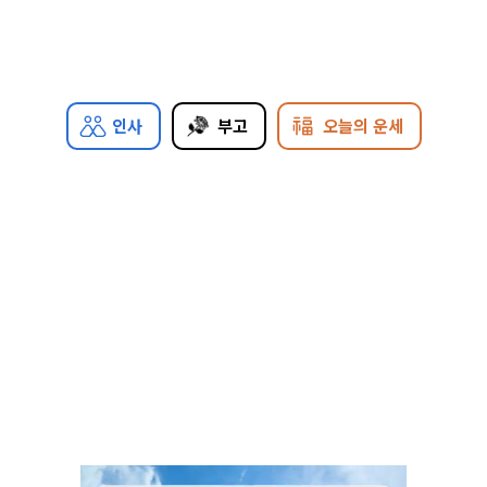
인사
부고
오늘의 운세