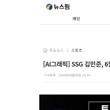
메인
주요뉴스
스포츠
[AI그래픽] SSG 김민준, 
기사등록 :
2026년06월09일 20:34