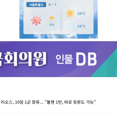
Unmute
인 리오스, 10일 1군 합류... "불펜 1번, 바로 등판도 가능"