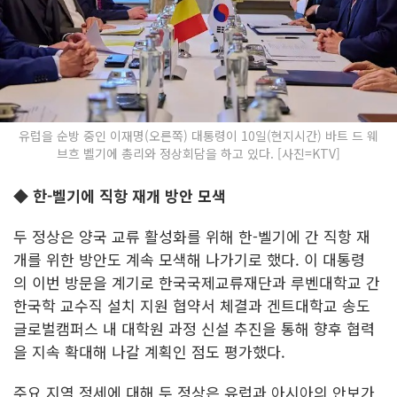
유럽을 순방 중인 이재명(오른쪽) 대통령이 10일(현지시간) 바트 드 웨
브흐 벨기에 총리와 정상회담을 하고 있다. [사진=KTV]
◆ 한-벨기에 직항 재개 방안 모색
두 정상은 양국 교류 활성화를 위해 한-벨기에 간 직항 재
개를 위한 방안도 계속 모색해 나가기로 했다. 이 대통령
의 이번 방문을 계기로 한국국제교류재단과 루벤대학교 간
한국학 교수직 설치 지원 협약서 체결과 겐트대학교 송도
글로벌캠퍼스 내 대학원 과정 신설 추진을 통해 향후 협력
을 지속 확대해 나갈 계획인 점도 평가했다.
주요 지역 정세에 대해 두 정상은 유럽과 아시아의 안보가