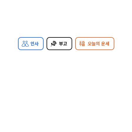
인사
부고
오늘의 운세