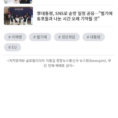
李대통령, SNS로 순방 일정 공유…"벨기에
동포들과 나눈 시간 오래 기억될 것"
# 이재명
# 벨기에
# 정상회담
# 대통령
# EU
<저작권자© 글로벌리더의 지름길 종합뉴스통신사 뉴스핌(Newspim), 무
단 전재-재배포 금지>