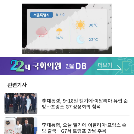
Unmute
관련기사
李대통령, 9~18일 벨기에·이탈리아 유럽 순
방…프랑스 G7 정상회의 참석
李대통령, 오늘 벨기에·이탈리아·프랑스 순
방 출국…G7서 트럼프 만남 주목