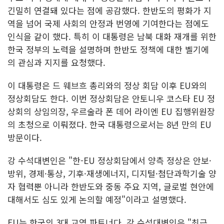
긴밀히 연결돼 있다는 점에 공감했다. 한반도의 평화가 지
역을 넘어 국제 사회의 안정과 번영에 기여한다는 점에도
인식을 같이 했다. 특히 이 대통령은 남북 대화 재개를 위한
한국 정부의 노력을 설명하며 한반도 정책에 대한 벨기에
의 관심과 지지를 요청했다.
이 대통령은 드 웨브흐 총리와의 정상 회담 이후 EU와의
정상회담도 한다. 이번 정상회담은 안토니우 코스타 EU 정
상회의 상임의장, 우르술라 폰 데어 라이엔 EU 집행위원장
의 초청으로 이뤄졌다. 한국 대통령으로서는 8년 만의 EU
방문이다.
강 수석대변인은 "한-EU 정상회담에서 양측 정상은 안보·
방위, 경제·통상, 기후·재생에너지, 디지털·첨단과학기술 양
자 협력뿐 아니라 한반도와 중동 주요 지역, 글로벌 현안에
대해서도 심도 있게 논의할 예정"이라고 설명했다.
EU는 한국의 3대 교역 파트너다. 강 수석대변인은 "최근