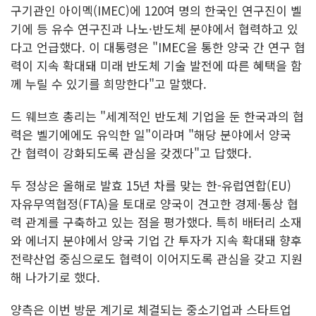
구기관인 아이멕(IMEC)에 120여 명의 한국인 연구진이 벨
기에 등 유수 연구진과 나노·반도체 분야에서 협력하고 있
다고 언급했다. 이 대통령은 "IMEC을 통한 양국 간 연구 협
력이 지속 확대돼 미래 반도체 기술 발전에 따른 혜택을 함
께 누릴 수 있기를 희망한다"고 말했다.
드 웨브흐 총리는 "세계적인 반도체 기업을 둔 한국과의 협
력은 벨기에에도 유익한 일"이라며 "해당 분야에서 양국
간 협력이 강화되도록 관심을 갖겠다"고 답했다.
두 정상은 올해로 발효 15년 차를 맞는 한-유럽연합(EU)
자유무역협정(FTA)을 토대로 양국이 견고한 경제·통상 협
력 관계를 구축하고 있는 점을 평가했다. 특히 배터리 소재
와 에너지 분야에서 양국 기업 간 투자가 지속 확대돼 향후
전략산업 중심으로도 협력이 이어지도록 관심을 갖고 지원
해 나가기로 했다.
양측은 이번 방문 계기로 체결되는 중소기업과 스타트업