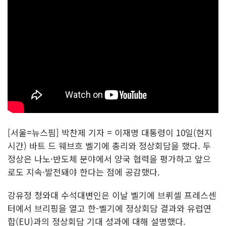
[서울=뉴스핌] 박찬제 기자 = 이재명 대통령이 10일(현지
시간) 바트 드 웨브흐 벨기에 총리와 정상회담을 했다. 두
정상은 나노·반도체 분야에서 양국 협력을 평가하고 앞으
로도 지속·발전돼야 한다는 점에 공감했다.
강유정 청와대 수석대변인은 이날 벨기에 브뤼셀 프레스센
터에서 브리핑을 열고 한-벨기에 정상회담 결과와 유럽연
합(EU)과의 정상회담 기대 성과에 대해 설명했다.