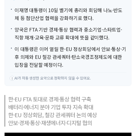
이재명 대통령이 10일 벨기에 총리와 회담해 나노·반도
체 등 첨단산업 협력을 강화하기로 했다.
양국은 FTA 기반 경제·통상 협력과 중소기업·스타트업·
직항 재개·교육·문화 교류 확대에 뜻을 같이했다.
이 대통령은 이어 열릴 한-EU 정상회담에서 안보·통상·기
후 의제와 EU 철강 관세쿼터·탄소국경조정제도에 대한
입장을 전달할 예정이다.
AI가 자동 생성한 요약으로 정확하지 않을 수 있어요.
!
한-EU FTA 토대로 경제·통상 협력 구축
배터리·에너지 분야 기업 투자 지속 확대
한-EU 정상회담, 철강 관세쿼터 논의 예상
안보·경제·통상·재생에너지·디지털 협의