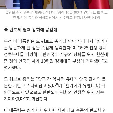
유럽을 순방 중인 이재명(왼쪽) 대통령이 10일(현지시간) 바트 드 웨브
흐 벨기에 총리와 정상회담에서 악수하고 있다. [사진=KTV]
◆ 반도체 협력 강화에 공감대
우선 이 대통령은 드 웨브흐 총리와 만난 자리에서 "벨기에
를 방문하게 된 점을 뜻깊게 생각한다"며 "6·25 전쟁 당시
전투부대를 파병해 대한민국의 자유와 평화를 위해 헌신해
준 것이 한국의 세계 10위권 경제대국 부상에 기여했다"고
평가했다.
드 웨브흐 총리는 "양국 간 역사적 유대가 양국 관계의 든
든한 기반으로 자리잡고 있다"며 "벨기에가 유엔(UN) 회
원국으로서 앞으로도 한반도의 평화와 안정을 위해 지속
기여하겠다"고 화답했다.
이 대통령은 벨기에에 위치한 세계 최고 수준의 반도체 연