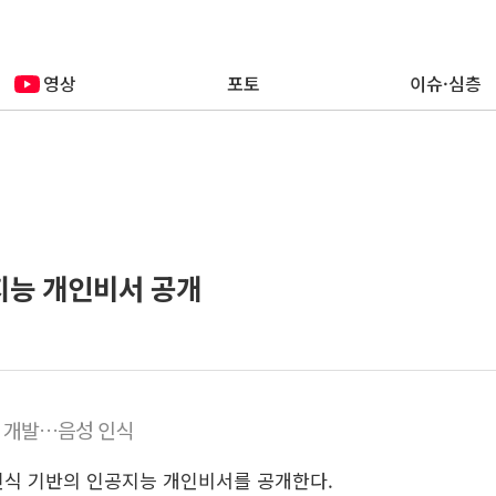
영상
포토
이슈·심층
인공지능 개인비서 공개
' 개발…음성 인식
인식 기반의 인공지능 개인비서를 공개한다.