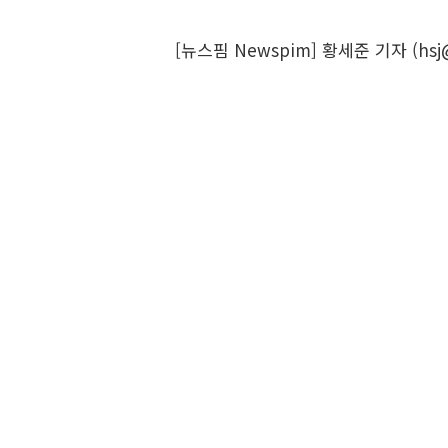
[뉴스핌 Newspim] 황세준 기자 (hsj