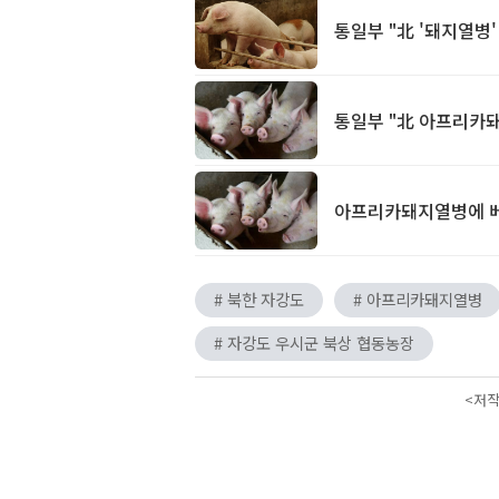
통일부 "北 '돼지열병
통일부 "北 아프리카돼
아프리카돼지열병에 베
# 북한 자강도
# 아프리카돼지열병
# 자강도 우시군 북상 협동농장
<저작