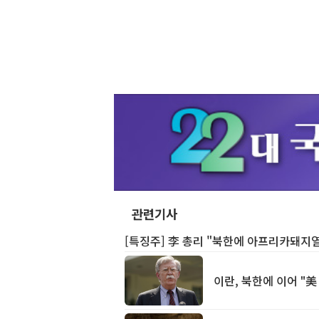
관련기사
[특징주] 李 총리 "북한에 아프리카돼지
이란, 북한에 이어 "