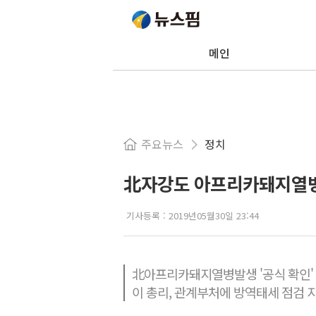
메인
주요뉴스
정치
北자강도 아프리카돼지열병 
기사등록 :
2019년05월30일 23:44
北아프리카돼지열병발생 '공식 확인'
이 총리, 관계부처에 방역태세 점검 