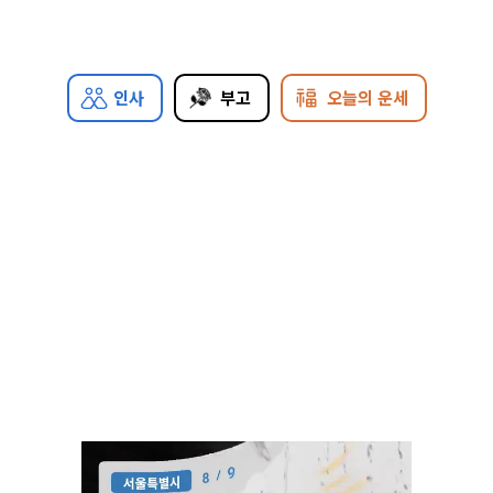
인사
부고
오늘의 운세