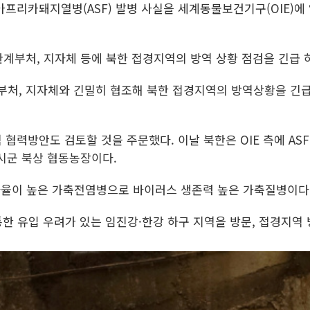
 아프리카돼지열병(ASF) 발병 사실을 세계동물보건기구(OIE)에
관계부처, 지자체 등에 북한 접경지역의 방역 상황 점검을 긴급 
부처, 지자체와 긴밀히 협조해 북한 접경지역의 방역상황을 긴
협력방안도 검토할 것을 주문했다. 이날 북한은 OIE 측에 AS
시군 북상 협동농장이다.
사율이 높은 가축전염병으로 바이러스 생존력 높은 가축질병이다
 통한 유입 우려가 있는 임진강·한강 하구 지역을 방문, 접경지역