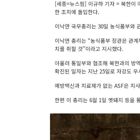
[세종=뉴스핌] 이규하 기자 = 북한이
한 조치에 돌입한다.
이낙연 국무총리는 30일 농식품부와 
이낙연 총리는 “농식품부 장관은 관계
치를 취할 것”이라고 지시했다.
아울러 통일부와 협조해 북한과의 방역 
확진된 일자는 지난 25일로 자강도 우
예방백신과 치료제가 없는 ASF은 치
한편 이 총리는 6월 1일 멧돼지 등을