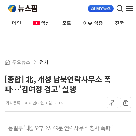
메인
영상
포토
이슈·심층
전국
주요뉴스
정치
[종합] 北, 개성 남북연락사무소 폭
파…'김여정 경고' 실행
가
기사등록 :
2020년06월16일 16:16
가
통일부 "北, 오후 2시49분 연락사무소 청사 폭파"