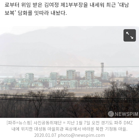
로부터 위임 받은 김여정 제1부부장을 내세워 최근 '대남
보복' 담화를 잇따라 내놨다.
[파주=뉴스핌] 사진공동취재단 = 지난 1월 7일 오전 경기도 파주 DMZ
내에 위치한 대성동 마을회관 옥상에서 바라본 북한 기정동 마을.
2020.01.07 photo@newspim.com