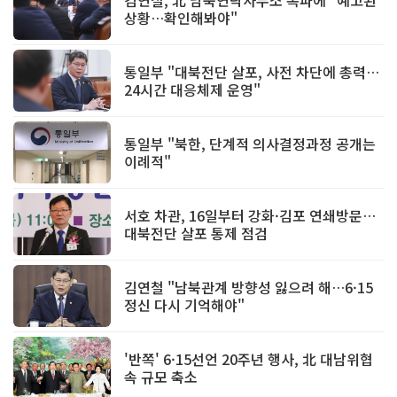
상황…확인해봐야"
통일부 "대북전단 살포, 사전 차단에 총력…
24시간 대응체제 운영"
통일부 "북한, 단계적 의사결정과정 공개는
이례적"
서호 차관, 16일부터 강화·김포 연쇄방문…
대북전단 살포 통제 점검
김연철 "남북관계 방향성 잃으려 해…6·15
정신 다시 기억해야"
'반쪽' 6·15선언 20주년 행사, 北 대남위협
속 규모 축소