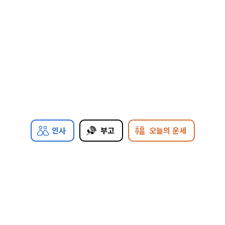
인사
부고
오늘의 운세