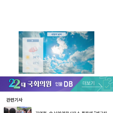
Unmute
관련기사
김연철, 北 남북연락사무소 폭파에 "예고된