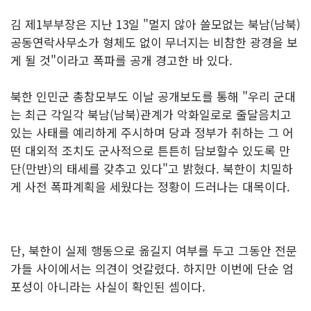
김 제1부부장은 지난 13일 "멀지 않아 쓸모없는 북남(남북)
공동연락사무소가 형체도 없이 무너지는 비참한 광경을 보
게 될 것"이라고 폭파를 공개 경고한 바 있다.
북한 인민군 총참모부도 이날 공개보도를 통해 "우리 군대
는 최근 각일각 북남(남북)관계가 악화일로로 줄달음치고
있는 사태를 예리하게 주시하며 당과 정부가 취하는 그 어
떤 대외적 조치도 군사적으로 튼튼히 담보할수 있도록 만
단(만반)의 태세를 갖추고 있다"고 밝혔다. 북한이 치밀하
게 사전 폭파계획을 세웠다는 정황이 드러나는 대목이다.
단, 북한이 실제 행동으로 옮길지 여부를 두고 그동안 전문
가들 사이에서는 의견이 엇갈렸다. 하지만 이번에 단순 엄
포성이 아니라는 사실이 확인된 셈이다.