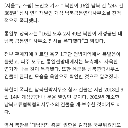
[서울=뉴스핌] 노민호 기자 = 북한이 16일 남북 간 '24시간
365일' 상시 연락채널인 개성 남북공동연락사무소를 전격
적으로 폭파했다.
통일부 당국자는 "16일 오후 2시 49분 북한이 개성공단 내
남북 공동연락사무소 청사를 폭파했다"고 밝혔다.
정부 관계자에 따르면 육군 1군단 전방지역에서 폭발음이
들렸고, 파주 오두산 통일전망대에서는 북측에서 자욱한
연기가 나는 것이 목격됐다. 또한 육군은 남북연락사무소
건물이 완파한 모습을 육안으로 확인한 것으로 알려졌다.
북한이 폭파한 남북연락사무소 청사 건물은 지난 2018년 9
월 14일 개성공단 내 문을 열었던 곳이다. 2005년 개소한
남북교류협력협의사무소의 건물을 개·보수한 것이기도 하
다.
앞서 북한은 '대남정책 총괄' 권한을 김정은 국무위원장으