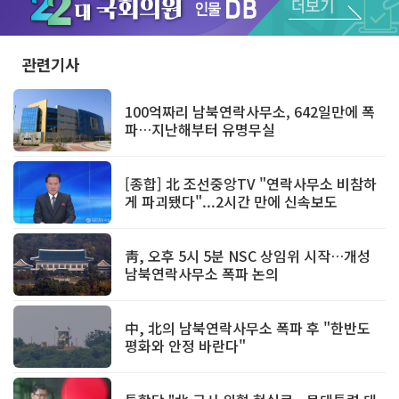
Unmute
관련기사
100억짜리 남북연락사무소, 642일만에 폭
파…지난해부터 유명무실
[종합] 北 조선중앙TV "연락사무소 비참하
게 파괴됐다"...2시간 만에 신속보도
靑, 오후 5시 5분 NSC 상임위 시작…개성
남북연락사무소 폭파 논의
中, 北의 남북연락사무소 폭파 후 "한반도
평화와 안정 바란다"