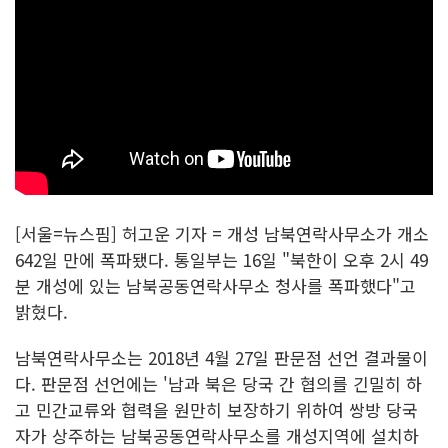
[서울=뉴스핌] 허고운 기자 = 개성 남북연락사무소가 개소
642일 만에 폭파됐다. 통일부는 16일 "북한이 오후 2시 49
분 개성에 있는 남북공동연락사무소 청사를 폭파했다"고
밝혔다.
남북연락사무소는 2018년 4월 27일 판문점 선언 결과물이
다. 판문점 선언에는 '남과 북은 당국 간 협의를 긴밀히 하
고 민간교류와 협력을 원만히 보장하기 위하여 쌍방 당국
자가 상주하는 남북공동연락사무소를 개성지역에 설치하