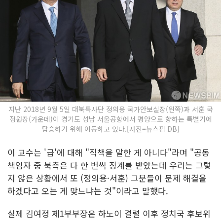
지난 2018년 9월 5일 대북특사단 정의용 국가안보실장(왼쪽)과 서훈 국
정원장(가운데)이 경기도 성남 서울공항에서 평양으로 향하는 특별기에
탑승하기 위해 이동하고 있다.[사진=뉴스핌 DB]
이 교수는 '급'에 대해 "직책을 말한 게 아니다"라며 "공동
책임자 중 북측은 다 한 번씩 징계를 받았는데 우리는 그렇
지 않은 상황에서 또 (정의용·서훈) 그분들이 문제 해결을
하겠다고 오는 게 맞느냐는 것"이라고 말했다.
실제 김여정 제1부부장은 하노이 결렬 이후 정치국 후보위