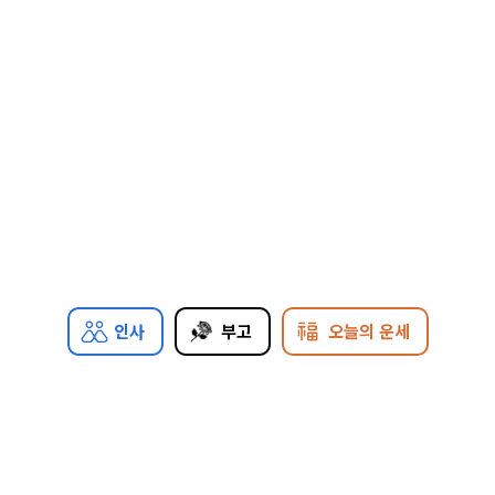
인사
부고
오늘의 운세