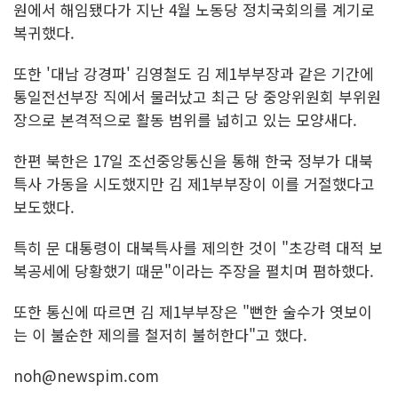
원에서 해임됐다가 지난 4월 노동당 정치국회의를 계기로
복귀했다.
또한 '대남 강경파' 김영철도 김 제1부부장과 같은 기간에
통일전선부장 직에서 물러났고 최근 당 중앙위원회 부위원
장으로 본격적으로 활동 범위를 넓히고 있는 모양새다.
한편 북한은 17일 조선중앙통신을 통해 한국 정부가 대북
특사 가동을 시도했지만 김 제1부부장이 이를 거절했다고
보도했다.
특히 문 대통령이 대북특사를 제의한 것이 "초강력 대적 보
복공세에 당황했기 때문"이라는 주장을 펼치며 폄하했다.
또한 통신에 따르면 김 제1부부장은 "뻔한 술수가 엿보이
는 이 불순한 제의를 철저히 불허한다"고 했다.
noh@newspim.com