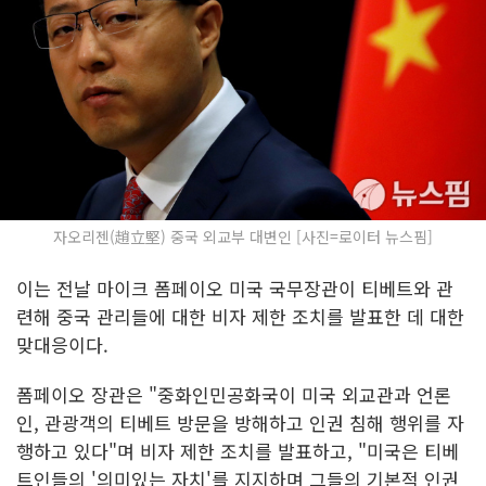
자오리젠(趙立堅) 중국 외교부 대변인 [사진=로이터 뉴스핌]
이는 전날 마이크 폼페이오 미국 국무장관이 티베트와 관
련해 중국 관리들에 대한 비자 제한 조치를 발표한 데 대한
맞대응이다.
폼페이오 장관은 "중화인민공화국이 미국 외교관과 언론
인, 관광객의 티베트 방문을 방해하고 인권 침해 행위를 자
행하고 있다"며 비자 제한 조치를 발표하고, "미국은 티베
트인들의 '의미있는 자치'를 지지하며 그들의 기본적 인권