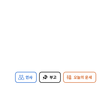
인사
부고
오늘의 운세