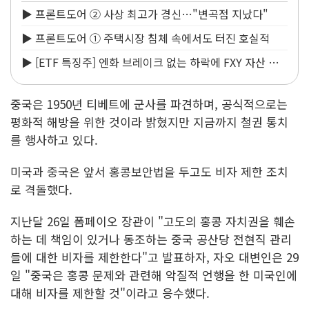
▶ 프론트도어 ② 사상 최고가 경신…"변곡점 지났다"
▶ 프론트도어 ① 주택시장 침체 속에서도 터진 호실적
▶ [ETF 특징주] 엔화 브레이크 없는 하락에 FXY 자산 녹
아내린다
중국은 1950년 티베트에 군사를 파견하며, 공식적으로는
평화적 해방을 위한 것이라 밝혔지만 지금까지 철권 통치
를 행사하고 있다.
미국과 중국은 앞서 홍콩보안법을 두고도 비자 제한 조치
로 격돌했다.
지난달 26일 폼페이오 장관이 "고도의 홍콩 자치권을 훼손
하는 데 책임이 있거나 동조하는 중국 공산당 전현직 관리
들에 대한 비자를 제한한다"고 발표하자, 자오 대변인은 29
일 "중국은 홍콩 문제와 관련해 악질적 언행을 한 미국인에
대해 비자를 제한할 것"이라고 응수했다.