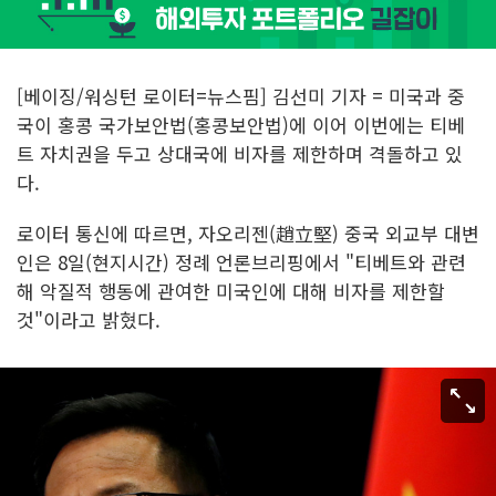
[베이징/워싱턴 로이터=뉴스핌] 김선미 기자 = 미국과 중
국이 홍콩 국가보안법(홍콩보안법)에 이어 이번에는 티베
트 자치권을 두고 상대국에 비자를 제한하며 격돌하고 있
다.
로이터 통신에 따르면, 자오리젠(趙立堅) 중국 외교부 대변
인은 8일(현지시간) 정례 언론브리핑에서 "티베트와 관련
해 악질적 행동에 관여한 미국인에 대해 비자를 제한할
것"이라고 밝혔다.