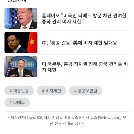
폼페이오 "미국인 티베트 방문 차단 관여한
중국 관리 비자 제한"
中, '홍콩 갈등' 美에 비자 제한 맞대응
미 국무부, 홍콩 자치권 침해 중국 관리들 비
자 제한
# 미중갈등
# 비자제한
# 홍콩보안법
# 티베트
<저작권자© 글로벌리더의 지름길 종합뉴스통신사 뉴스핌(Newspim), 무
단 전재-재배포 금지>