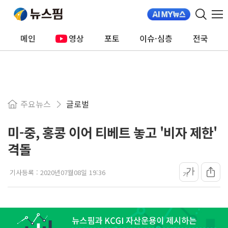
메인
영상
포토
이슈·심층
전국
주요뉴스
글로벌
미-중, 홍콩 이어 티베트 놓고 '비자 제한'
격돌
가
기사등록 :
2020년07월08일 19:36
가