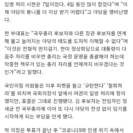
임명 처리 시한은 7일이었다. 4일 동안 많이 참았다"며 "이
제 야당의 몽니를 더 이상 받기 어렵다"고 야당을 맹비난했
다.
한 부대표는 "국무총리 후보자와 다른 장관 후보자를 연계
해 물고 늘어지는 야당의 태도를 도저히 이해할 수 없다"며
"이것은 전형적 딴지걸기. 한미 정상회담으로 대통령이 다
음주 자리를 비우면 총리는 국정 운영을 총괄해야 하는데
막중한 책무가 있는 총리 자리를 언제까지 비우겠다는 것
인가"라고 말했다.
국민의힘 의원들은 이후 피켓을 들고 '규탄한다' '철회하
라'를 외치며 국회의장석 앞에서 여권의 일방 처리에 항의
했지만, 표결은 그대로 진행됐다. 김 후보자는 전임자인 정
세균 전 국무총리에 이어 또 다시 야당의 찬성 없이 임기를
시작하게 되는 부담을 안게 됐다.
박 의장은 투표가 끝난 후 "코로나19와 민생 위기 속에서