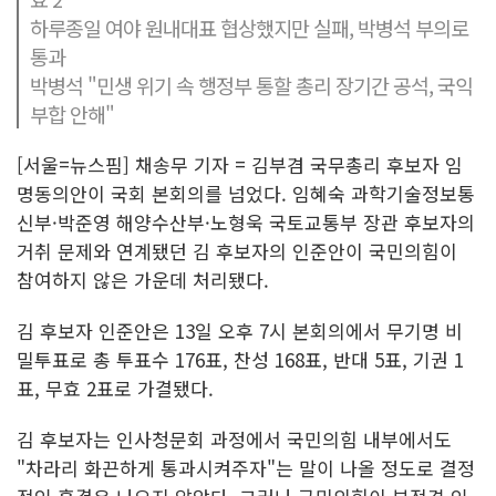
하루종일 여야 원내대표 협상했지만 실패, 박병석 부의로
통과
박병석 "민생 위기 속 행정부 통할 총리 장기간 공석, 국익
부합 안해"
[서울=뉴스핌] 채송무 기자 = 김부겸 국무총리 후보자 임
명동의안이 국회 본회의를 넘었다. 임혜숙 과학기술정보통
신부·박준영 해양수산부·노형욱 국토교통부 장관 후보자의
거취 문제와 연계됐던 김 후보자의 인준안이 국민의힘이
참여하지 않은 가운데 처리됐다.
김 후보자 인준안은 13일 오후 7시 본회의에서 무기명 비
밀투표로 총 투표수 176표, 찬성 168표, 반대 5표, 기권 1
표, 무효 2표로 가결됐다.
김 후보자는 인사청문회 과정에서 국민의힘 내부에서도
"차라리 화끈하게 통과시켜주자"는 말이 나올 정도로 결정