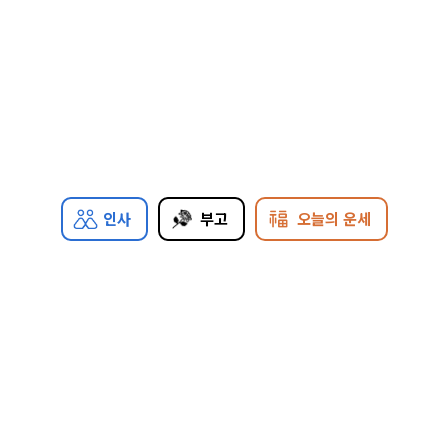
인사
부고
오늘의 운세