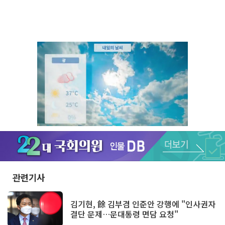
Unmute
관련기사
김기현, 餘 김부겸 인준안 강행에 "인사권자
결단 문제…문대통령 면담 요청"