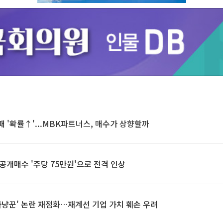
Unmute
 '확률↑'...MBK파트너스, 매수가 상향할까
 공개매수 '주당 75만원'으로 전격 인상
냥꾼' 논란 재점화…재계선 기업 가치 훼손 우려