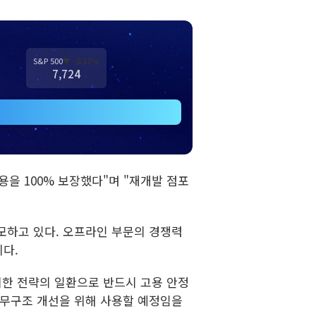
S&P 500
▼ -0.17%
7,724
을 100% 보장했다"며 "재개발 점포
모하고 있다. 오프라인 부문의 경쟁력
다.
위한 전략의 일환으로 반드시 고용 안정
재무구조 개선을 위해 사용할 예정임을