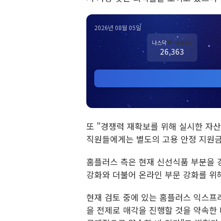
2026년 08월 05일
나스닥
▼ -0.84%
26,363
또 "경쟁력 재확보를 위해 실시한 자산
직원들에게는 별도의 고용 안정 지원금
홈플러스 측은 현재 신선식품 부분을 
강화와 더불어 온라인 부문 강화를 위
현재 검토 중에 있는 홈플러스 익스프
을 전제로 매각을 진행할 것을 약속한