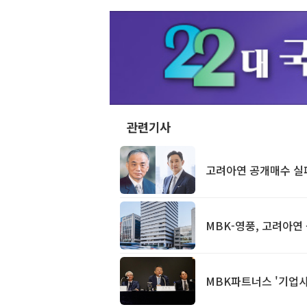
관련기사
고려아연 공개매수 실패
MBK-영풍, 고려아연
MBK파트너스 '기업사