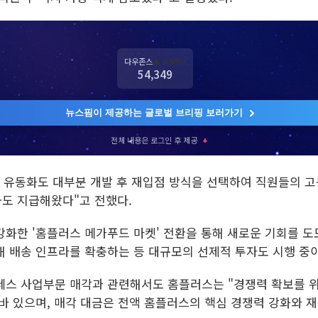
다우존스
▲ 0.48%
54,349
뉴스핌이 제공하는 글로벌 브리핑 보러가기
전체 내용은 로그인 후 제공
+
 유동화도 대부분 개발 후 재입점 방식을 선택하여 직원들의 고용
도 지급해왔다"고 전했다.
강화한 '홈플러스 메가푸드 마켓' 전환을 통해 새로운 기회를 도
해 배송 인프라를 확충하는 등 대규모의 선제적 투자도 시행 중이
레스 사업부문 매각과 관련해서도 홈플러스는 "경쟁력 확보를 
 바 있으며, 매각 대금은 전액 홈플러스의 핵심 경쟁력 강화와 