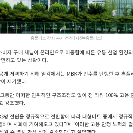
홈플러스 강서 본사 전경 [사진=홈플러스]
소비자 구매 채널이 온라인으로 이동함에 따른 유통 산업 환경의
면하고 있는 상황이다.
 공개 저격하기 위해 일각에서는 MBK가 인수를 단행한 후 홈플
이 제기됐다.
그동안 어떠한 인위적인 구조조정도 없이 전 직원 100% 고용
고 강조했다.
4283명 전원을 정규직으로 전환함에 따라 대형마트 중에서 정규직 
출하며 사회에 기여해오고 있다"며 "이러한 고용 안정 노력의 결
직원 수 역시 가장 적게 감소했다"고 설명했다.