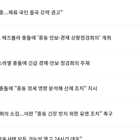
중...체류 국민 출국 강력 권고"
s 헤즈볼라 충돌에 '중동 안보·경제 상황점검회의' 개최
이스라엘 충돌에 긴급 경제·안보 점검회의 주재
 충돌에 "중동 정세 영향 분석해 선제 조치" 지시
회의 소집...이란 "중동 긴장 방지 위한 유엔 조치" 촉구
중동사태 모든 가능성 열고 24시간 대응"