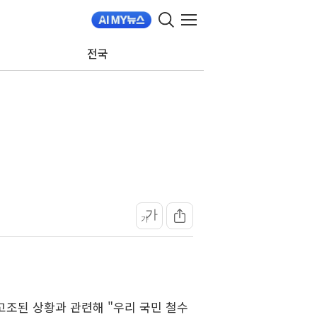
전국
가
가
고조된 상황과 관련해 "우리 국민 철수