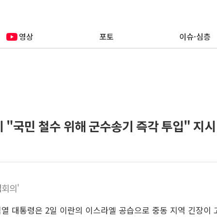
영상
포토
이슈·심층
 "국민 철수 위해 군수송기 즉각 투입" 지시
검회의'
석열 대통령은 2일 이란의 이스라엘 공습으로 중동 지역 긴장이 