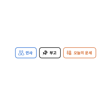
인사
부고
오늘의 운세