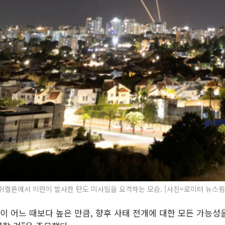
론에서 이란이 발사한 탄도 미사일을 요격하는 모습. [사진=로이터 뉴스핌] 2024
이 어느 때보다 높은 만큼, 향후 사태 전개에 대한 모든 가능