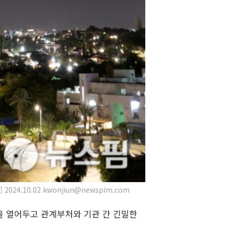
.10.02 kwonjiun@newspim.com
성을 열어두고 관계부처와 기관 간 긴밀한