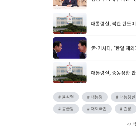
대통령실, 북한 탄도
尹·기시다, '한일 재
대통령실, 중동상황 안
# 윤석열
# 대통령
# 대통령실
# 공급망
# 재외국민
# 긴장
<저작