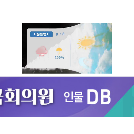
Unmute