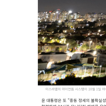
이스라엘의 아이언돔 시스템이 10월 1일 아쉬켈
윤 대통령은 또 "중동 정세의 불확실성