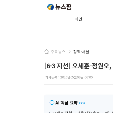
메인
주요뉴스
정책·서울
[6·3 지선] 오세훈-정원오
기사등록 :
2026년05월09일 06:00
AI 핵심 요약
beta