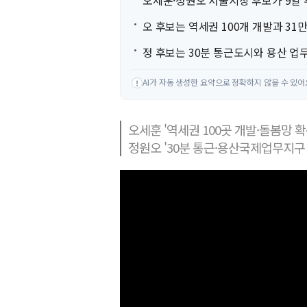
오세훈·정원오 서울시장 후보가 9일 
오 후보는 역세권 100개 개발과 31
정 후보는 30분 통근도시와 용산 업무
AI가 자동 생성한 요약으로 정확하지 않을 수 있어
!
오세훈 '역세권 100곳 개발·돌봄망 확
정원오 '30분 통근·용산국제업무지구 