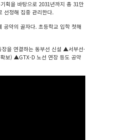
획을 바탕으로 2031년까지 총 31만
로 선정해 집중 관리한다.
 공약의 골자다. 초등학교 입학 첫해
운동장을 연결하는 동부선 신설 ▲서부선·
보) ▲GTX-D 노선 연장 등도 공약