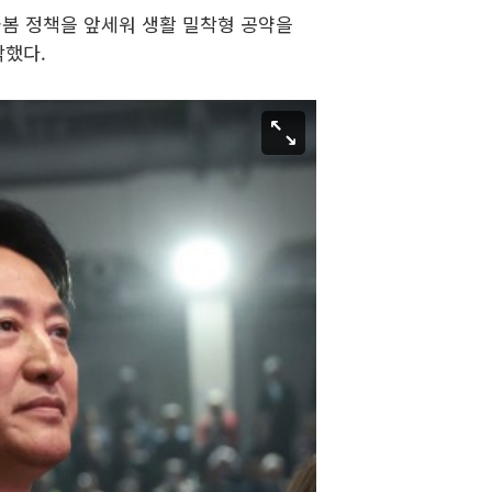
 돌봄 정책을 앞세워 생활 밀착형 공약을
각했다.