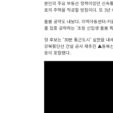
본인의 주요 부동산 정책이었던 신속통
호의 주택을 착공할 방침이다. 또 3년
돌봄 공약도 내놨다. 지역아동센터·키
를 집중 공략하는 '초등 신입생 돌봄 
정 후보는 '30분 통근도시' 실현을 
강북횡단선 건설 공사 재추진 ▲동북선 
등이 포함됐다.