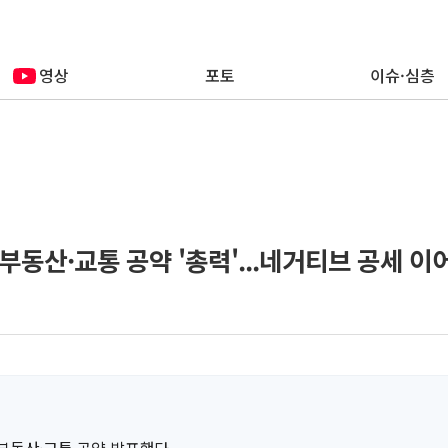
영상
포토
이슈·심층
, 부동산·교통 공약 '총력'...네거티브 공세 이