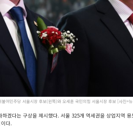
더불어민주당 서울시장 후보(왼쪽)와 오세훈 국민의힘 서울시장 후보 [사진=뉴
하겠다는 구상을 제시했다. 서울 325개 역세권을 상업지역 용
획이다.