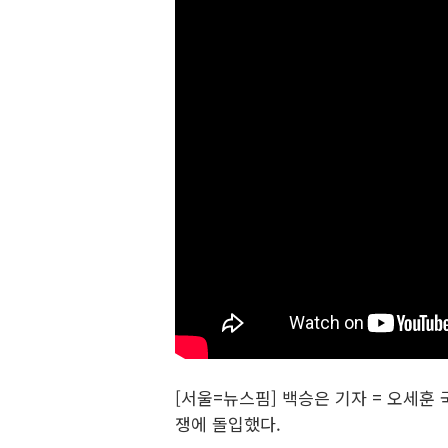
[서울=뉴스핌] 백승은 기자 = 오세
쟁에 돌입했다.