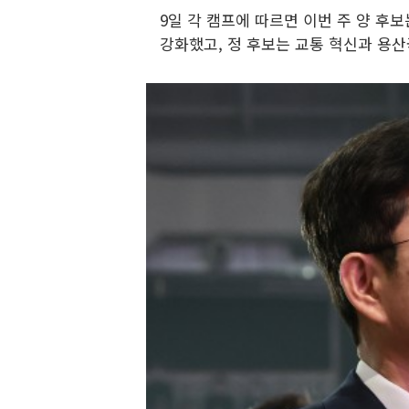
9일 각 캠프에 따르면 이번 주 양 후
강화했고, 정 후보는 교통 혁신과 용