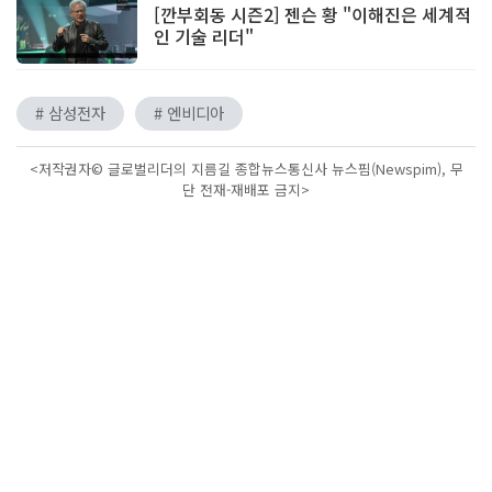
[깐부회동 시즌2] 젠슨 황 "이해진은 세계적
인 기술 리더"
# 삼성전자
# 엔비디아
<저작권자© 글로벌리더의 지름길 종합뉴스통신사 뉴스핌(Newspim), 무
단 전재-재배포 금지>