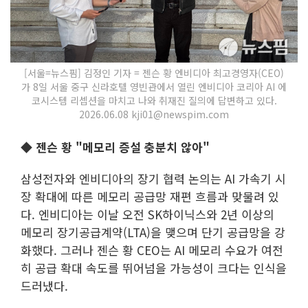
[서울=뉴스핌] 김정인 기자 = 젠슨 황 엔비디아 최고경영자(CEO)
가 8일 서울 중구 신라호텔 영빈관에서 열린 엔비디아 코리아 AI 에
코시스템 리셉션을 마치고 나와 취재진 질의에 답변하고 있다.
2026.06.08 kji01@newspim.com
◆ 젠슨 황 "메모리 증설 충분치 않아"
삼성전자와 엔비디아의 장기 협력 논의는 AI 가속기 시
장 확대에 따른 메모리 공급망 재편 흐름과 맞물려 있
다. 엔비디아는 이날 오전 SK하이닉스와 2년 이상의
메모리 장기공급계약(LTA)을 맺으며 단기 공급망을 강
화했다. 그러나 젠슨 황 CEO는 AI 메모리 수요가 여전
히 공급 확대 속도를 뛰어넘을 가능성이 크다는 인식을
드러냈다.