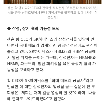
젠슨 황 엔비디아 CEO와 전영현 삼성전자 DS부문장 부회장이 8일
서울 중구 신라호텔에서 만나 기념사진을 촬영하고 있다. [사진=삼
성전자]
◆ 삼성, 장기 협력 가능성 모색
젠슨 황 CEO가 SK하이닉스와 삼성전자를 잇달아 만
나면서 국내 메모리 업계의 AI 공급망 경쟁에도 관심이
쏠리고 있다. SK하이닉스가 HBM3E와 HBM4 공급에
서 앞선 위치를 굳히는 가운데, 삼성전자는 HBM4E와
HBM5, 파운드리, 첨단 패키징을 묶은 중장기 협력 가
능성을 모색하고 있다.
황 CEO가 SK하이닉스를 "최대 메모리 공급사"라고
언급한 데 대한 삼성전자의 입장을 묻는 질문에 전 부
회장은 "저희는 저희 일을 열심히 할 것"이라며 "나중
에 결과로 보여드리겠다"고 답했다.