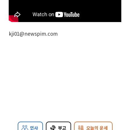
kji01@newspim.com
인사
부고
오늘의 운세