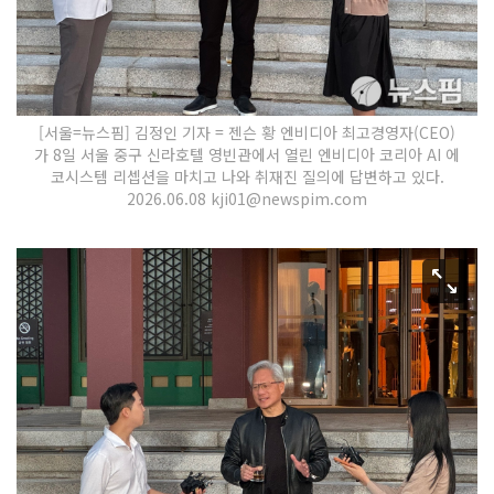
[서울=뉴스핌] 김정인 기자 = 젠슨 황 엔비디아 최고경영자(CEO)
가 8일 서울 중구 신라호텔 영빈관에서 열린 엔비디아 코리아 AI 에
코시스템 리셉션을 마치고 나와 취재진 질의에 답변하고 있다.
2026.06.08 kji01@newspim.com