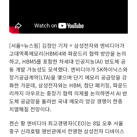
[서울=뉴스핌] 김정인 기자 = 삼성전자와 엔비디아가
고대역폭메모리(HBM)4와 파운드리 협력 방안을 논의
하고, HBM5를 포함한 차세대 인공지능(AI) 반도체 공
동 개발 가능성도 모색했다. 엔비디아가 SK하이닉스와
장기공급계약(LTA)을 맺으며 단기 메모리 공급망을 강
화한 가운데, 삼성전자와는 HBM, 첨단 패키징, 파운드
리까지 아우르는 중장기 협력 의제를 논의하면서 AI 반
도체 공급망을 둘러싼 국내 메모리 양강 경쟁이 한층
치열해질 전망이다.
젠슨 황 엔비디아 최고경영자(CEO)는 8일 오후 서울
중구 신라호텔 영빈관에서 전영현 삼성전자 디바이스