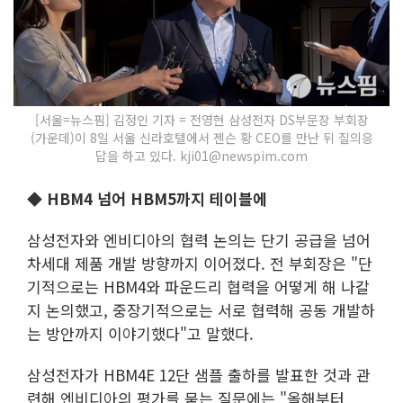
[서울=뉴스핌] 김정인 기자 = 전영현 삼성전자 DS부문장 부회장
(가운데)이 8일 서울 신라호텔에서 젠슨 황 CEO를 만난 뒤 질의응
답을 하고 있다. kji01@newspim.com
◆ HBM4 넘어 HBM5까지 테이블에
삼성전자와 엔비디아의 협력 논의는 단기 공급을 넘어
차세대 제품 개발 방향까지 이어졌다. 전 부회장은 "단
기적으로는 HBM4와 파운드리 협력을 어떻게 해 나갈
지 논의했고, 중장기적으로는 서로 협력해 공동 개발하
는 방안까지 이야기했다"고 말했다.
삼성전자가 HBM4E 12단 샘플 출하를 발표한 것과 관
련해 엔비디아의 평가를 묻는 질문에는 "올해부터