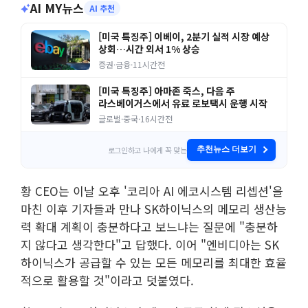
AI MY뉴스
AI 추천
[미국 특징주] 이베이, 2분기 실적 시장 예상
상회…시간 외서 1% 상승
증권·금융
·
11시간전
[미국 특징주] 아마존 죽스, 다음 주
라스베이거스에서 유료 로보택시 운행 시작
글로벌·중국
·
16시간전
로그인하고 나에게 꼭 맞는
추천뉴스 더보기
황 CEO는 이날 오후 '코리아 AI 에코시스템 리셉션'을
마친 이후 기자들과 만나 SK하이닉스의 메모리 생산능
력 확대 계획이 충분하다고 보느냐는 질문에 "충분하
지 않다고 생각한다"고 답했다. 이어 "엔비디아는 SK
하이닉스가 공급할 수 있는 모든 메모리를 최대한 효율
적으로 활용할 것"이라고 덧붙였다.