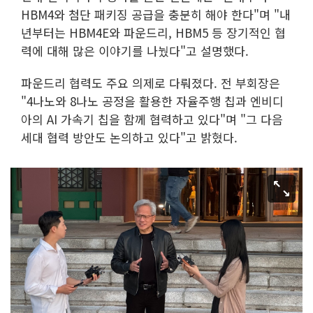
HBM4와 첨단 패키징 공급을 충분히 해야 한다"며 "내
년부터는 HBM4E와 파운드리, HBM5 등 장기적인 협
력에 대해 많은 이야기를 나눴다"고 설명했다.
파운드리 협력도 주요 의제로 다뤄졌다. 전 부회장은
"4나노와 8나노 공정을 활용한 자율주행 칩과 엔비디
아의 AI 가속기 칩을 함께 협력하고 있다"며 "그 다음
세대 협력 방안도 논의하고 있다"고 밝혔다.