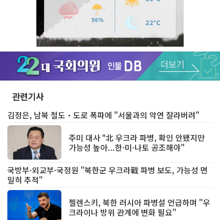
Unmute
관련기사
김정은, 남북 철도‧도로 폭파에 "서울과의 악연 잘라버려"
주미 대사 "北 우크라 파병, 확인 안됐지만
가능성 높아...한·미·나토 공조해야"
국방부·외교부·국정원 "북한군 우크라戰 파병 보도, 가능성 면
밀히 추적"
젤렌스키, 북한 러시아 파병설 언급하며 "우
크라이나 방위 관계에 변화 필요"