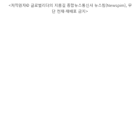
<저작권자© 글로벌리더의 지름길 종합뉴스통신사 뉴스핌(Newspim), 무
단 전재-재배포 금지>