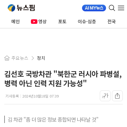
메인
영상
포토
이슈·심층
전국
주요뉴스
정치
김선호 국방차관 "북한군 러시아 파병설,
병력 아닌 인력 지원 가능성"
가
기사등록 :
2024년10월18일 07:39
가
김 차관 "좀 더 많은 정보 종합되면 나타날 것"