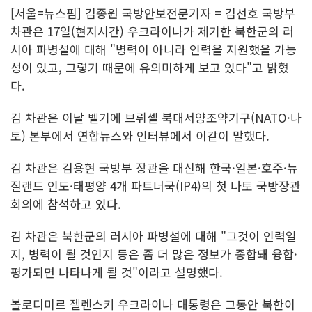
[서울=뉴스핌] 김종원 국방안보전문기자 = 김선호 국방부
차관은 17일(현지시간) 우크라이나가 제기한 북한군의 러
시아 파병설에 대해 "병력이 아니라 인력을 지원했을 가능
성이 있고, 그렇기 때문에 유의미하게 보고 있다"고 밝혔
다.
김 차관은 이날 벨기에 브뤼셀 북대서양조약기구(NATO·나
토) 본부에서 연합뉴스와 인터뷰에서 이같이 말했다.
김 차관은 김용현 국방부 장관을 대신해 한국·일본·호주·뉴
질랜드 인도·태평양 4개 파트너국(IP4)의 첫 나토 국방장관
회의에 참석하고 있다.
김 차관은 북한군의 러시아 파병설에 대해 "그것이 인력일
지, 병력이 될 것인지 등은 좀 더 많은 정보가 종합돼 융합·
평가되면 나타나게 될 것"이라고 설명했다.
볼로디미르 젤렌스키 우크라이나 대통령은 그동안 북한이